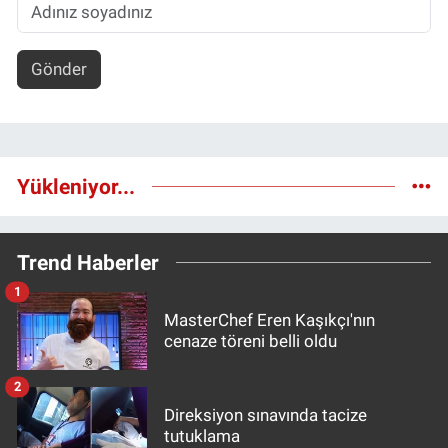
Gönder
Yükleniyor...
Trend Haberler
1
MasterChef Eren Kaşıkçı'nın
cenaze töreni belli oldu
2
Direksiyon sınavında tacize
tutuklama