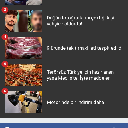
3
Düğün fotoğraflarını çektiği kişi
vahşice öldürdü!
4
9 üründe tek tırnaklı eti tespit edildi
5
Terörsüz Türkiye için hazırlanan
yasa Meclis'te! İşte maddeler
6
Motorinde bir indirim daha