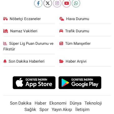
Nöbetçi Eczaneler
Hava Durumu
Namaz Vakitleri
Trafik Durumu
Süper Lig Puan Durumu ve
Tüm Manşetler
Fikstür
Son Dakika Haberleri
Haber Arşivi
Son Dakika
Haber
Ekonomi
Dünya
Teknoloji
Sağlık
Spor
Yayın Akışı
İletişim