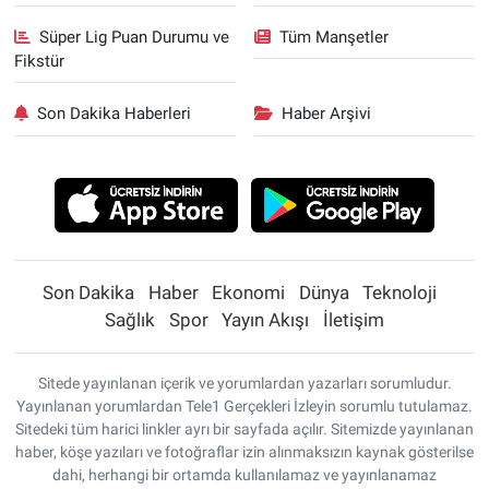
Süper Lig Puan Durumu ve
Tüm Manşetler
Fikstür
Son Dakika Haberleri
Haber Arşivi
Son Dakika
Haber
Ekonomi
Dünya
Teknoloji
Sağlık
Spor
Yayın Akışı
İletişim
Sitede yayınlanan içerik ve yorumlardan yazarları sorumludur.
Yayınlanan yorumlardan Tele1 Gerçekleri İzleyin sorumlu tutulamaz.
Sitedeki tüm harici linkler ayrı bir sayfada açılır. Sitemizde yayınlanan
haber, köşe yazıları ve fotoğraflar izin alınmaksızın kaynak gösterilse
dahi, herhangi bir ortamda kullanılamaz ve yayınlanamaz