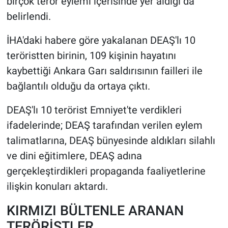
birçok terör eylemi içerisinde yer aldığı da
Yerel Yaşam
belirlendi.
Canlı Yayın
İHA'daki habere göre yakalanan DEAŞ'lı 10
teröristten birinin, 109 kişinin hayatını
kaybettiği Ankara Garı saldırısının failleri ile
bağlantılı olduğu da ortaya çıktı.
DEAŞ'lı 10 terörist Emniyet'te verdikleri
ifadelerinde; DEAŞ tarafından verilen eylem
talimatlarına, DEAŞ bünyesinde aldıkları silahlı
ve dini eğitimlere, DEAŞ adına
gerçekleştirdikleri propaganda faaliyetlerine
ilişkin konuları aktardı.
KIRMIZI BÜLTENLE ARANAN
TERÖRİSTLER