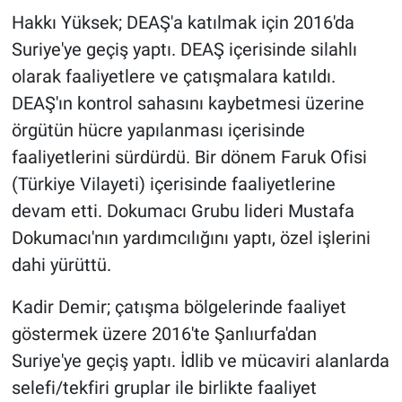
Hakkı Yüksek; DEAŞ'a katılmak için 2016'da
Suriye'ye geçiş yaptı. DEAŞ içerisinde silahlı
olarak faaliyetlere ve çatışmalara katıldı.
DEAŞ'ın kontrol sahasını kaybetmesi üzerine
örgütün hücre yapılanması içerisinde
faaliyetlerini sürdürdü. Bir dönem Faruk Ofisi
(Türkiye Vilayeti) içerisinde faaliyetlerine
devam etti. Dokumacı Grubu lideri Mustafa
Dokumacı'nın yardımcılığını yaptı, özel işlerini
dahi yürüttü.
Kadir Demir; çatışma bölgelerinde faaliyet
göstermek üzere 2016'te Şanlıurfa'dan
Suriye'ye geçiş yaptı. İdlib ve mücaviri alanlarda
selefi/tekfiri gruplar ile birlikte faaliyet