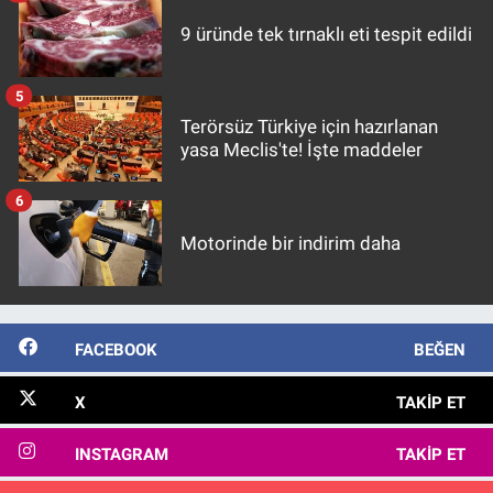
9 üründe tek tırnaklı eti tespit edildi
5
Terörsüz Türkiye için hazırlanan
yasa Meclis'te! İşte maddeler
6
Motorinde bir indirim daha
FACEBOOK
BEĞEN
X
TAKIP ET
INSTAGRAM
TAKIP ET