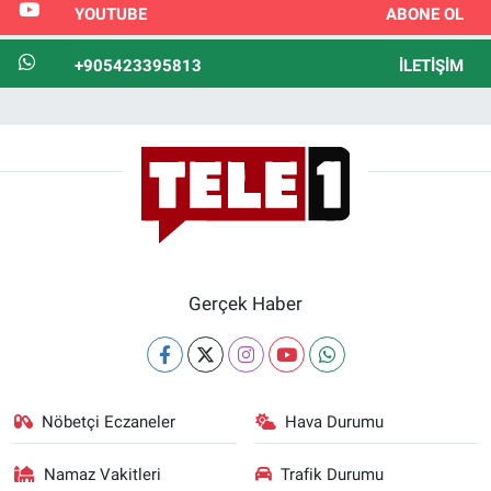
YOUTUBE
ABONE OL
+905423395813
İLETIŞIM
Gerçek Haber
Nöbetçi Eczaneler
Hava Durumu
Namaz Vakitleri
Trafik Durumu