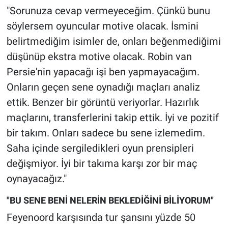
"Sorunuza cevap vermeyeceğim. Çünkü bunu
söylersem oyuncular motive olacak. İsmini
belirtmediğim isimler de, onları beğenmediğimi
düşünüp ekstra motive olacak. Robin van
Persie'nin yapacağı işi ben yapmayacağım.
Onların geçen sene oynadığı maçları analiz
ettik. Benzer bir görüntü veriyorlar. Hazırlık
maçlarını, transferlerini takip ettik. İyi ve pozitif
bir takım. Onları sadece bu sene izlemedim.
Saha içinde sergiledikleri oyun prensipleri
değişmiyor. İyi bir takıma karşı zor bir maç
oynayacağız."
"BU SENE BENİ NELERİN BEKLEDİĞİNİ BİLİYORUM"
Feyenoord karşısında tur şansını yüzde 50