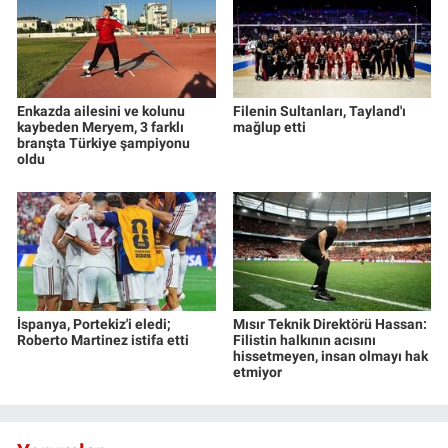
Enkazda ailesini ve kolunu
Filenin Sultanları, Tayland'ı
kaybeden Meryem, 3 farklı
mağlup etti
branşta Türkiye şampiyonu
oldu
İspanya, Portekiz'i eledi;
Mısır Teknik Direktörü Hassan:
Roberto Martinez istifa etti
Filistin halkının acısını
hissetmeyen, insan olmayı hak
etmiyor