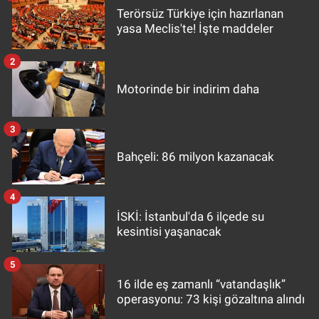
Terörsüz Türkiye için hazırlanan
yasa Meclis'te! İşte maddeler
2
Motorinde bir indirim daha
3
Bahçeli: 86 milyon kazanacak
4
İSKİ: İstanbul'da 6 ilçede su
kesintisi yaşanacak
5
16 ilde eş zamanlı “vatandaşlık”
operasyonu: 73 kişi gözaltına alındı