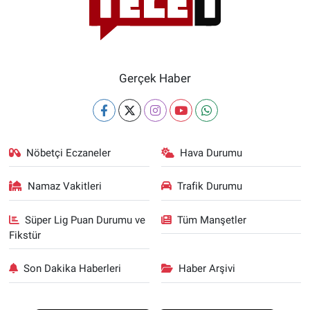
Gerçek Haber
Nöbetçi Eczaneler
Hava Durumu
Namaz Vakitleri
Trafik Durumu
Süper Lig Puan Durumu ve
Tüm Manşetler
Fikstür
Son Dakika Haberleri
Haber Arşivi