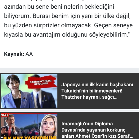
azından bu sene beni nelerin beklediğini
biliyorum. Burası benim için yeni bir ülke değil,
bu yüzden sürprizler olmayacak. Geçen seneye
kıyasla bu avantajım olduğunu söyleyebilirim."
Kaynak:
AA
Japonya'nın ilk kadın başbakanı
Takaichi'nin bilinmeyenleri!
Thatcher hayranı, sağcı
muhafazakar
İmamoğlu'nun Diploma
Davası'nda yaşanan korkunç
anları Ahmet Özer'in kızı Seraf