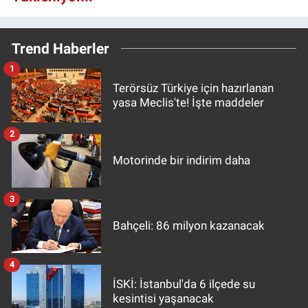
Trend Haberler
1
Terörsüz Türkiye için hazırlanan
yasa Meclis'te! İşte maddeler
2
Motorinde bir indirim daha
3
Bahçeli: 86 milyon kazanacak
4
İSKİ: İstanbul'da 6 ilçede su
kesintisi yaşanacak