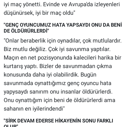
iyi maç yönetti. Evinde ve Avrupa'da izleyenleri
Yerel Yaşam
düşünürsek, iyi bir maç oldu"
Canlı Yayın
"GENÇ OYUNCUMUZ HATA YAPSAYDI ONU DA BENİ
DE ÖLDÜRÜRLERDİ"
"Onlar beraberlik için oynadılar, çok mutlulardır.
Biz mutlu değiliz. Çok iyi savunma yaptılar.
Maçın en net pozisyonunda kalecileri harika bir
kurtarış yaptı. Bizler de savunmadan çıkma
konusunda daha iyi olabilirdik. Bugün
savunmada oynattığımız genç oyuncu hata
yapysaydı sanırım onu insanlar öldürürlerdi.
Onu oynattığım için beni de öldürürlerdi ama
sahanın en iyilerindendi"
"SİRK DEVAM EDERSE HİKAYENİN SONU FARKLI
OLUR"