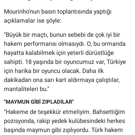
Mourinho'nun basın toplantısında yaptığı
açıklamalar ise şöyle:
"Büyük bir maçtı, bunun sebebi de çok iyi bir
hakem performansı olmasıydı. O, bu ormanda
hayatta kalabilmek için yeterli dürüstlüğe
sahipti. 18 yaşında bir oyuncumuz var, Türkiye
için harika bir oyuncu olacak. Daha ilk
dakikadan ona sarı kart aldırmaya çalıştılar,
mantaliteleri bu."
"MAYMUN GİBİ ZIPLADILAR"
"Hakeme de teşekkür etmeliyim. Bahsettiğim
pozisyonda, rakip yedek kulübesindeki herkes
başında maymun gibi zıplıyordu. Türk hakem