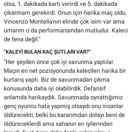
olsa, 1. dakikada kartı verirdi ve 5. dakikada
çıkarmam gerekirdi. Onun için harika maç oldu.
Vincenzo Montella'nın elinde çok isim var ama
umarım o da performansından mutludur. Kaleci
de fena değil."
"KALEYİ BULAN KAÇ ŞUTLARI VAR?"
"Her şeyden önce çok iyi savunma yaptılar.
Maçın en net pozisyonunda kalecileri harika bir
kurtarış yaptı. Biz de savunmadan çıkma
konusunda daha iyi olabilirdik. Defansif
anlamda harikaydık. Savunmada oynattığımız
genç oyuncu hata yapmış olsaydı onu insanlar
öldürecekti, belki bu kararımdan dolayı beni de
öldüreceklerdi ama sahanın en iyilerinden