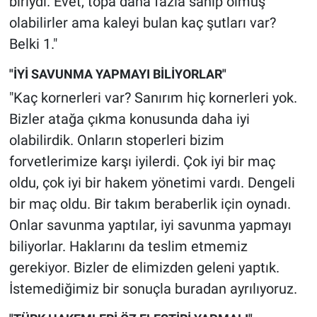
biriydi. Evet, topa daha fazla sahip olmuş
olabilirler ama kaleyi bulan kaç şutları var?
Belki 1."
"İYİ SAVUNMA YAPMAYI BİLİYORLAR"
"Kaç kornerleri var? Sanırım hiç kornerleri yok.
Bizler atağa çıkma konusunda daha iyi
olabilirdik. Onların stoperleri bizim
forvetlerimize karşı iyilerdi. Çok iyi bir maç
oldu, çok iyi bir hakem yönetimi vardı. Dengeli
bir maç oldu. Bir takım beraberlik için oynadı.
Onlar savunma yaptılar, iyi savunma yapmayı
biliyorlar. Haklarını da teslim etmemiz
gerekiyor. Bizler de elimizden geleni yaptık.
İstemediğimiz bir sonuçla buradan ayrılıyoruz.