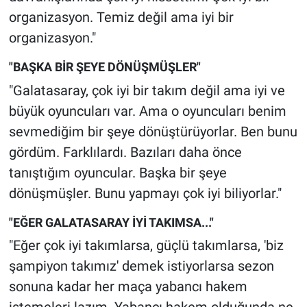
organizasyon. Temiz değil ama iyi bir
organizasyon."
"BAŞKA BİR ŞEYE DÖNÜŞMÜŞLER"
"Galatasaray, çok iyi bir takım değil ama iyi ve
büyük oyuncuları var. Ama o oyuncuları benim
sevmediğim bir şeye dönüştürüyorlar. Ben bunu
gördüm. Farklılardı. Bazıları daha önce
tanıştığım oyuncular. Başka bir şeye
dönüşmüşler. Bunu yapmayı çok iyi biliyorlar."
"EĞER GALATASARAY İYİ TAKIMSA..."
"Eğer çok iyi takımlarsa, güçlü takımlarsa, 'biz
şampiyon takımız' demek istiyorlarsa sezon
sonuna kadar her maça yabancı hakem