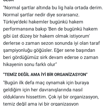
"Normal şartlar altında bu lig hala ortada derim.
Normal şartlar nedir diye sorarsanız.
Türkiye'deki hakemler bugünkü hakem
performansına bakıp 'Ben de bugünkü hakem
gibi üst düzey bir hakem olmak istiyorum'
derlerse o zaman sezon sonunda iyi olan taraf
şampiyonluğu göğüsler. Eğer sene başından
beri gördüğümüz sirk devam ederse o zaman
hikayenin sonu farklı olur"
"TEMİZ DEĞİL AMA İYİ BİR ORGANİZASYON"
"Bugün ilk defa maç oynamak için buraya
geldiğim için her davranışlarında nasıl
olduklarını hissettim. Çok iyi bir organizasyon,
temiz değil ama iyi bir organizasyon