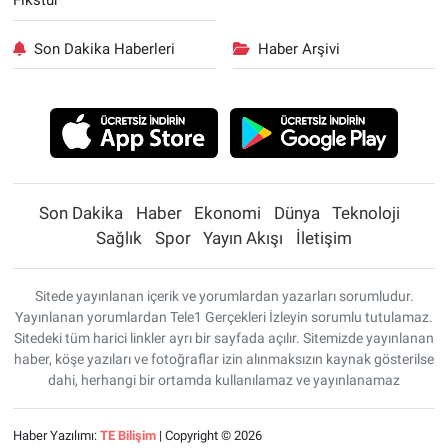
Fikstür
Son Dakika Haberleri
Haber Arşivi
Son Dakika
Haber
Ekonomi
Dünya
Teknoloji
Sağlık
Spor
Yayın Akışı
İletişim
Sitede yayınlanan içerik ve yorumlardan yazarları sorumludur.
Yayınlanan yorumlardan Tele1 Gerçekleri İzleyin sorumlu tutulamaz.
Sitedeki tüm harici linkler ayrı bir sayfada açılır. Sitemizde yayınlanan
haber, köşe yazıları ve fotoğraflar izin alınmaksızın kaynak gösterilse
dahi, herhangi bir ortamda kullanılamaz ve yayınlanamaz
Haber Yazılımı:
TE Bilişim
| Copyright © 2026