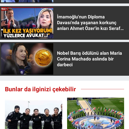
İmamoğlu'nun Diploma
Davası'nda yaşanan korkunç
anları Ahmet Özer'in kızı Seraf
Özer anlattı!
Nobel Barış ödülünü alan Maria
Corina Machado aslında bir
darbeci
Bunlar da ilginizi çekebilir