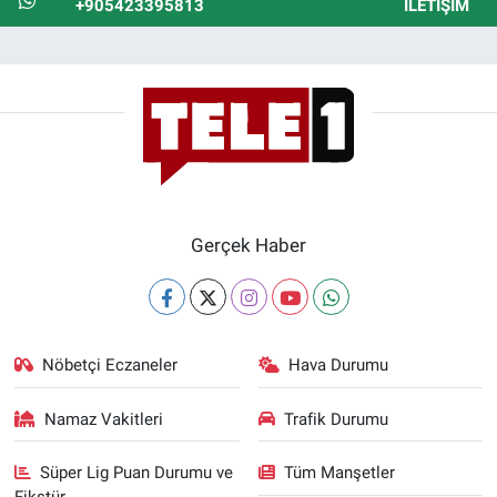
+905423395813
İLETIŞIM
Gerçek Haber
Nöbetçi Eczaneler
Hava Durumu
Namaz Vakitleri
Trafik Durumu
Süper Lig Puan Durumu ve
Tüm Manşetler