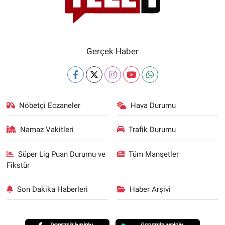
Yerel Yaşam
Canlı Yayın
Gerçek Haber
Nöbetçi Eczaneler
Hava Durumu
Namaz Vakitleri
Trafik Durumu
Süper Lig Puan Durumu ve
Tüm Manşetler
Fikstür
Son Dakika Haberleri
Haber Arşivi