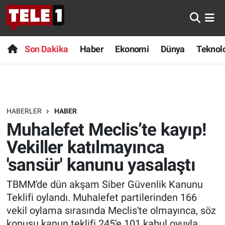
Anında Manşet
Son Dakika
Nöbetçi Eczaneler
Son Dakika
Haber
Ekonomi
Dünya
Teknolo
Başka Sohbetler
Haber
Hava Durumu
Belgesel
Ekonomi
Namaz Vakitleri
HABERLER
HABER
Bilim turu
Dünya
Trafik Durumu
Muhalefet Meclis’te kayıp!
Bilim ve Teknoloji Evreni
Teknoloji
Süper Lig Puan Durumu ve Fikstür
Vekiller katılmayınca
'sansür' kanunu yasalaştı
Doğa Konuşuyor
Sağlık
Tüm Manşetler
TBMM'de dün akşam Siber Güvenlik Kanunu
Dünya
Spor
Son Dakika Haberleri
Teklifi oylandı. Muhalefet partilerinden 166
vekil oylama sırasında Meclis'te olmayınca, söz
Ege Saati
Yayın Akışı
Haber Arşivi
konusu kanun teklifi 245'e 101 kabul oyuyla