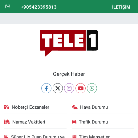
+905423395813
İLETIŞIM
Gerçek Haber
Nöbetçi Eczaneler
Hava Durumu
Namaz Vakitleri
Trafik Durumu
Süper Lig Puan Durumu ve
Tüm Manşetler