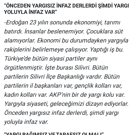
“ÖNCEDEN YARGISIZ İNFAZ DERLERDİ ŞİMDİ YARGI
YOLUYLA İNFAZ VAR”
-Erdoğan 23 yılın sonunda ekonomiyi, tarımı
batırdı. İnsanlar beslenemiyor. Çocuklara süt
alamıyorlar. Ekonomi bu durumdayken yargıyla
rakiplerini belirlemeye çalışıyor. Yaptığı iş bu.
Türkiye’de bütün siyasi partiler aynı
örgütlenmiştir. İşte burası Silivri. Bütün
partilerin Silivri İlçe Başkanlığı vardır. Bütün
partilerin il başkanları var, gençlik kolları var,
kadın kolları var. AKP’nin bir de yargı kolu var.
Yargıyla siyaseti, geleceğimizi dizayn ediyorlar.
Önceden yargısız infaz derlerdi, şimdi yargı
yoluyla infaz var.
“YARGI BAĞIMSIZ VE TARAFSIZ OLMALI”