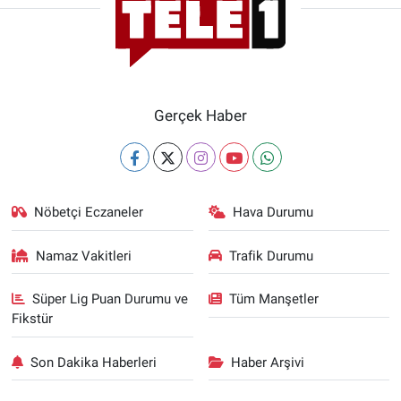
Gerçek Haber
Nöbetçi Eczaneler
Hava Durumu
Namaz Vakitleri
Trafik Durumu
Süper Lig Puan Durumu ve
Tüm Manşetler
Fikstür
Son Dakika Haberleri
Haber Arşivi