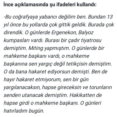
İnce açıklamasında şu ifadeleri kullandı:
Yerel Yaşam
-Bu coğrafyaya yabancı değilim ben. Bundan 13
Canlı Yayın
yıl önce bu yollarda çok gittik geldik. Burada çok
direndik. O günlerde Ergenekon, Balyoz
kumpasları vardı. Burası bir çadır tiyatrosu
demiştim. Miting yapmıştım. O günlerde bir
mahkeme başkanı vardı, o mahkeme
başkanına sen yargıç değil tetikçisin demiştim.
O da bana hakaret ediyorsun demişti. Ben de
hayır hakaret etmiyorum, sen bir gün
yargılanacaksın, hapse gireceksin ve torunların
senden utanacak demiştim. Hakikatten de
hapse girdi o mahkeme başkanı. O günleri
hatırladım bugün.