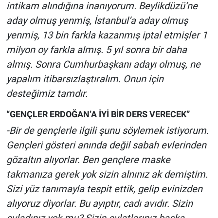
intikam alındığına inanıyorum. Beylikdüzü’ne
aday olmuş yenmiş, İstanbul’a aday olmuş
yenmiş, 13 bin farkla kazanmış iptal etmişler 1
milyon oy farkla almış. 5 yıl sonra bir daha
almış. Sonra Cumhurbaşkanı adayı olmuş, ne
yapalım itibarsızlaştıralım. Onun için
desteğimiz tamdır.
“GENÇLER ERDOĞAN’A İYİ BİR DERS VERECEK”
-Bir de gençlerle ilgili şunu söylemek istiyorum.
Gençleri gösteri anında değil sabah evlerinden
gözaltın alıyorlar. Ben gençlere maske
takmanıza gerek yok sizin alnınız ak demiştim.
Sizi yüz tanımayla tespit ettik, gelip evinizden
alıyoruz diyorlar. Bu ayıptır, cadı avıdır. Sizin