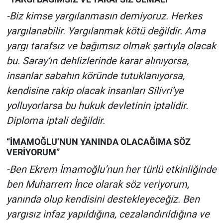
-Biz kimse yargılanmasın demiyoruz. Herkes
yargılanabilir. Yargılanmak kötü değildir. Ama
yargı tarafsız ve bağımsız olmak şartıyla olacak
bu. Saray’ın dehlizlerinde karar alınıyorsa,
insanlar sabahın köründe tutuklanıyorsa,
kendisine rakip olacak insanları Silivri’ye
yolluyorlarsa bu hukuk devletinin iptalidir.
Diploma iptali değildir.
“İMAMOĞLU’NUN YANINDA OLACAĞIMA SÖZ
VERİYORUM”
-Ben Ekrem İmamoğlu’nun her türlü etkinliğinde
ben Muharrem İnce olarak söz veriyorum,
yanında olup kendisini destekleyeceğiz. Ben
yargısız infaz yapıldığına, cezalandırıldığına ve