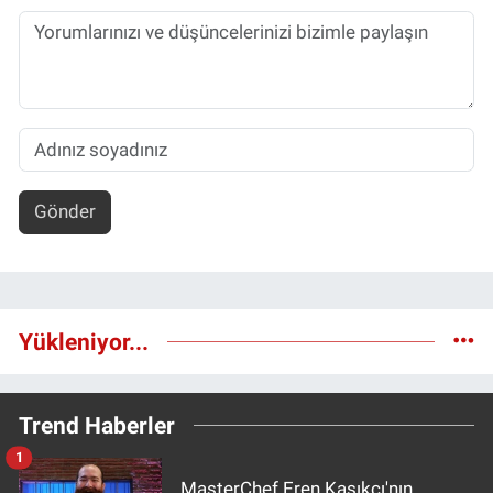
Gönder
Yükleniyor...
Trend Haberler
1
MasterChef Eren Kaşıkçı'nın