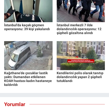
İstanbul'da kaçak göçmen
İstanbul merkezli 7 ilde
operasyonu: 39 kişi yakalandı
dolandırıcılık operasyonu: 12
şüpheli gözaltına alındı
Kağıthane'de çocuklar lastik
Kendilerini polis olarak tanıtıp
yaktı: Dumandan etkilenen
dolandırıcılık yapan 2 şüpheli
KOAH hastası kadın hastaneye
tutuklandı
kaldırıldı
Yorumlar