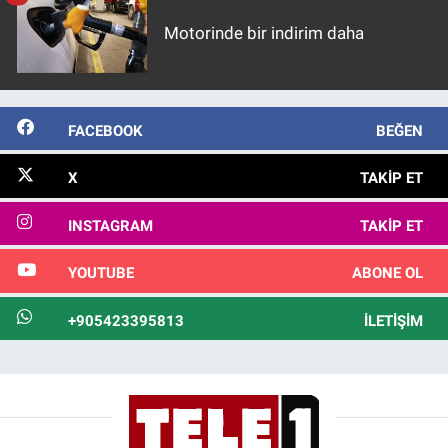
Motorinde bir indirim daha
FACEBOOK
BEĞEN
X
TAKIP ET
INSTAGRAM
TAKIP ET
YOUTUBE
ABONE OL
+905423395813
İLETIŞIM