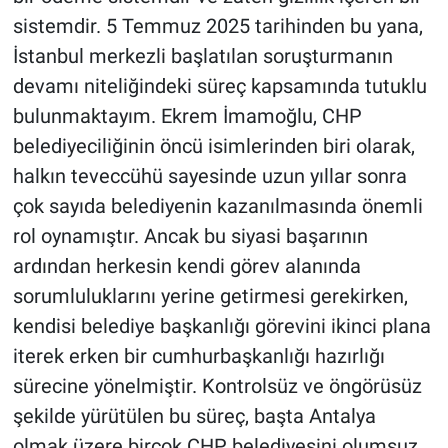
sistemdir. 5 Temmuz 2025 tarihinden bu yana,
İstanbul merkezli başlatılan soruşturmanın
devamı niteliğindeki süreç kapsamında tutuklu
bulunmaktayım. Ekrem İmamoğlu, CHP
belediyeciliğinin öncü isimlerinden biri olarak,
halkın teveccühü sayesinde uzun yıllar sonra
çok sayıda belediyenin kazanılmasında önemli
rol oynamıştır. Ancak bu siyasi başarının
ardından herkesin kendi görev alanında
sorumluluklarını yerine getirmesi gerekirken,
kendisi belediye başkanlığı görevini ikinci plana
iterek erken bir cumhurbaşkanlığı hazırlığı
sürecine yönelmiştir. Kontrolsüz ve öngörüsüz
şekilde yürütülen bu süreç, başta Antalya
olmak üzere birçok CHP belediyesini olumsuz