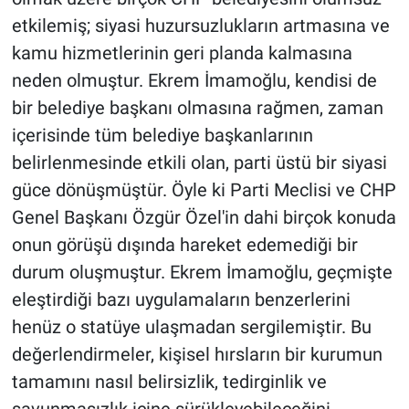
etkilemiş; siyasi huzursuzlukların artmasına ve
kamu hizmetlerinin geri planda kalmasına
neden olmuştur. Ekrem İmamoğlu, kendisi de
bir belediye başkanı olmasına rağmen, zaman
içerisinde tüm belediye başkanlarının
belirlenmesinde etkili olan, parti üstü bir siyasi
güce dönüşmüştür. Öyle ki Parti Meclisi ve CHP
Genel Başkanı Özgür Özel'in dahi birçok konuda
onun görüşü dışında hareket edemediği bir
durum oluşmuştur. Ekrem İmamoğlu, geçmişte
eleştirdiği bazı uygulamaların benzerlerini
henüz o statüye ulaşmadan sergilemiştir. Bu
değerlendirmeler, kişisel hırsların bir kurumun
tamamını nasıl belirsizlik, tedirginlik ve
savunmasızlık içine sürükleyebileceğini