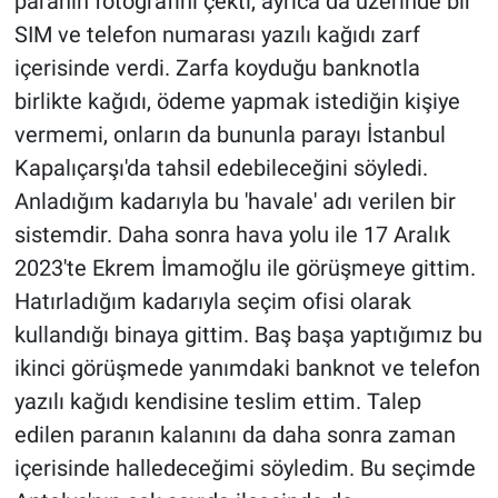
paranın fotoğrafını çekti, ayrıca da üzerinde bir
SIM ve telefon numarası yazılı kağıdı zarf
içerisinde verdi. Zarfa koyduğu banknotla
birlikte kağıdı, ödeme yapmak istediğin kişiye
vermemi, onların da bununla parayı İstanbul
Kapalıçarşı'da tahsil edebileceğini söyledi.
Anladığım kadarıyla bu 'havale' adı verilen bir
sistemdir. Daha sonra hava yolu ile 17 Aralık
2023'te Ekrem İmamoğlu ile görüşmeye gittim.
Hatırladığım kadarıyla seçim ofisi olarak
kullandığı binaya gittim. Baş başa yaptığımız bu
ikinci görüşmede yanımdaki banknot ve telefon
yazılı kağıdı kendisine teslim ettim. Talep
edilen paranın kalanını da daha sonra zaman
içerisinde halledeceğimi söyledim. Bu seçimde