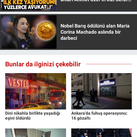
Özer anlattı!
Nobel Barış ödülünü alan Maria
Corina Machado aslında bir
darbeci
Bunlar da ilginizi çekebilir
Dini nikahla birlikte yaşadığı
Ankara'da fuhuş operasyonu:
eşini öldürdü
16 gözaltı