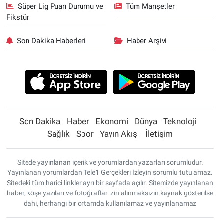
Süper Lig Puan Durumu ve
Tüm Manşetler
Fikstür
Son Dakika Haberleri
Haber Arşivi
Son Dakika
Haber
Ekonomi
Dünya
Teknoloji
Sağlık
Spor
Yayın Akışı
İletişim
Sitede yayınlanan içerik ve yorumlardan yazarları sorumludur.
Yayınlanan yorumlardan Tele1 Gerçekleri İzleyin sorumlu tutulamaz.
Sitedeki tüm harici linkler ayrı bir sayfada açılır. Sitemizde yayınlanan
haber, köşe yazıları ve fotoğraflar izin alınmaksızın kaynak gösterilse
dahi, herhangi bir ortamda kullanılamaz ve yayınlanamaz