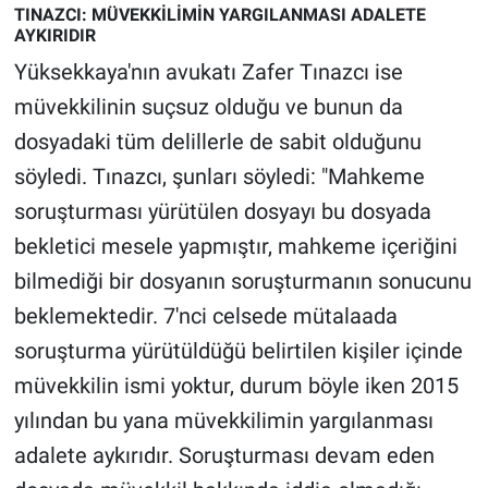
TINAZCI: MÜVEKKİLİMİN YARGILANMASI ADALETE
AYKIRIDIR
Yüksekkaya'nın avukatı Zafer Tınazcı ise
müvekkilinin suçsuz olduğu ve bunun da
dosyadaki tüm delillerle de sabit olduğunu
söyledi. Tınazcı, şunları söyledi: "Mahkeme
soruşturması yürütülen dosyayı bu dosyada
bekletici mesele yapmıştır, mahkeme içeriğini
bilmediği bir dosyanın soruşturmanın sonucunu
beklemektedir. 7'nci celsede mütalaada
soruşturma yürütüldüğü belirtilen kişiler içinde
müvekkilin ismi yoktur, durum böyle iken 2015
yılından bu yana müvekkilimin yargılanması
adalete aykırıdır. Soruşturması devam eden