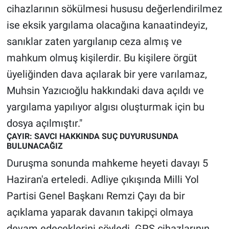
cihazlarının sökülmesi hususu değerlendirilmez
ise eksik yargılama olacağına kanaatindeyiz,
sanıklar zaten yargılanıp ceza almış ve
mahkum olmuş kişilerdir. Bu kişilere örgüt
üyeliğinden dava açılarak bir yere varılamaz,
Muhsin Yazıcıoğlu hakkındaki dava açıldı ve
yargılama yapılıyor algısı oluşturmak için bu
dosya açılmıştır."
ÇAYIR: SAVCI HAKKINDA SUÇ DUYURUSUNDA
BULUNACAĞIZ
Duruşma sonunda mahkeme heyeti davayı 5
Haziran'a erteledi. Adliye çıkışında Milli Yol
Partisi Genel Başkanı Remzi Çayı da bir
açıklama yaparak davanın takipçi olmaya
devam edeceklerini söyledi. GPS cihazlarının