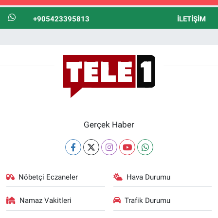
+905423395813
İLETIŞIM
Gerçek Haber
Nöbetçi Eczaneler
Hava Durumu
Namaz Vakitleri
Trafik Durumu