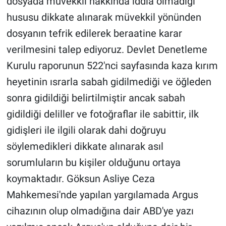
dosyada müvekkil hakkında iddia olmadığı
hususu dikkate alınarak müvekkil yönünden
dosyanın tefrik edilerek beraatine karar
verilmesini talep ediyoruz. Devlet Denetleme
Kurulu raporunun 522'nci sayfasında kaza kırım
heyetinin ısrarla sabah gidilmediği ve öğleden
sonra gidildiği belirtilmiştir ancak sabah
gidildiği deliller ve fotoğraflar ile sabittir, ilk
gidişleri ile ilgili olarak dahi doğruyu
söylemedikleri dikkate alınarak asıl
sorumluların bu kişiler olduğunu ortaya
koymaktadır. Göksun Asliye Ceza
Mahkemesi'nde yapılan yargılamada Argus
cihazının olup olmadığına dair ABD'ye yazı