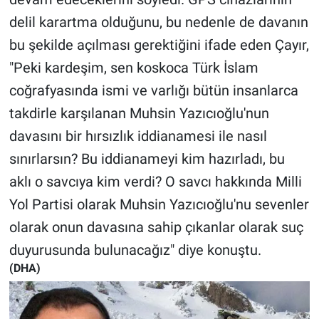
delil karartma olduğunu, bu nedenle de davanın
bu şekilde açılması gerektiğini ifade eden Çayır,
"Peki kardeşim, sen koskoca Türk İslam
coğrafyasında ismi ve varlığı bütün insanlarca
takdirle karşılanan Muhsin Yazıcıoğlu'nun
davasını bir hırsızlık iddianamesi ile nasıl
sınırlarsın? Bu iddianameyi kim hazırladı, bu
aklı o savcıya kim verdi? O savcı hakkında Milli
Yol Partisi olarak Muhsin Yazıcıoğlu'nu sevenler
olarak onun davasına sahip çıkanlar olarak suç
duyurusunda bulunacağız" diye konuştu.
(DHA)