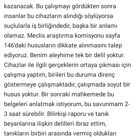
kazanacak. Bu çalışmayı gördükten sonra
Yerel Yaşam
insanlar bu cihazların alındığı söylüyorsa
Canlı Yayın
suçlularla iş birliğindedir, başka bir anlamı
olamaz. Meclis araştırma komisyonu sayfa
146'daki hususların dikkate alınmasını talep
ediyoruz. Benim aleyhime tek bir delil yoktur.
Cihazlar ile ilgili gerçeklerin ortaya çıkması için
çalışma yaptım, birileri bu duruma direnç
göstermeye çalışmaktadır, çalışmada soyut bir
husus yoktur. Bir sonraki mahkemede bu
belgeleri anlatmak istiyorum, bu savunmam 2-
3 saat sürebilir. Bilirkişi raporu ve tanık
beyanlarına ilişkin delilleri ibraz ettim,
tanıkların birbiri arasında vermiş oldukları