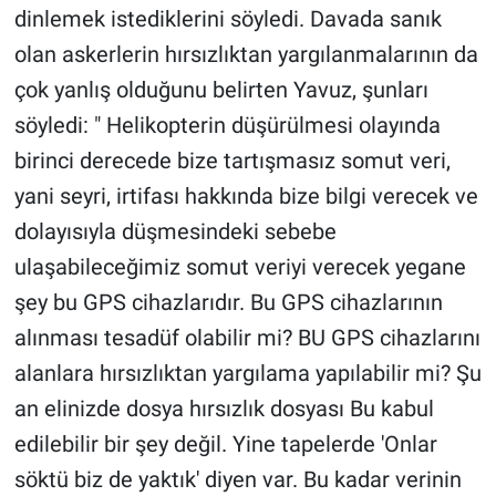
dinlemek istediklerini söyledi. Davada sanık
olan askerlerin hırsızlıktan yargılanmalarının da
çok yanlış olduğunu belirten Yavuz, şunları
söyledi: " Helikopterin düşürülmesi olayında
birinci derecede bize tartışmasız somut veri,
yani seyri, irtifası hakkında bize bilgi verecek ve
dolayısıyla düşmesindeki sebebe
ulaşabileceğimiz somut veriyi verecek yegane
şey bu GPS cihazlarıdır. Bu GPS cihazlarının
alınması tesadüf olabilir mi? BU GPS cihazlarını
alanlara hırsızlıktan yargılama yapılabilir mi? Şu
an elinizde dosya hırsızlık dosyası Bu kabul
edilebilir bir şey değil. Yine tapelerde 'Onlar
söktü biz de yaktık' diyen var. Bu kadar verinin