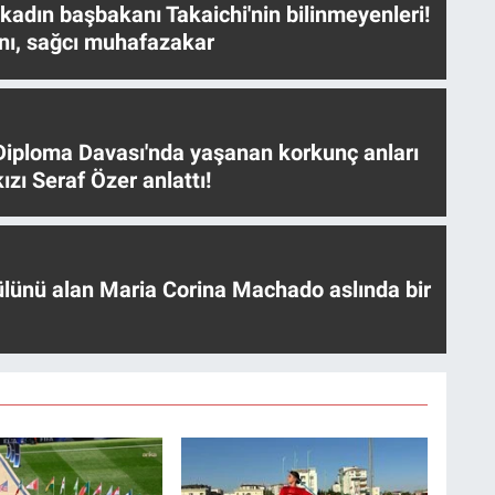
 kadın başbakanı Takaichi'nin bilinmeyenleri!
nı, sağcı muhafazakar
iploma Davası'nda yaşanan korkunç anları
ızı Seraf Özer anlattı!
ülünü alan Maria Corina Machado aslında bir