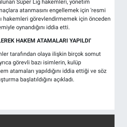
lunan Süper Lig hakemleri, yönetim
açlara atanmasını engellemek için 'resmi
bazı hakemleri görevlendirmemek için önceden
miyle oynandığını iddia etti.
EREK HAKEM ATAMALARI YAPILDI'
ler tarafından olaya ilişkin birçok somut
rıca görevli bazı isimlerin, kulüp
m atamaları yapıldığını iddia ettiği ve söz
urma başlatıldığını açıkladı.