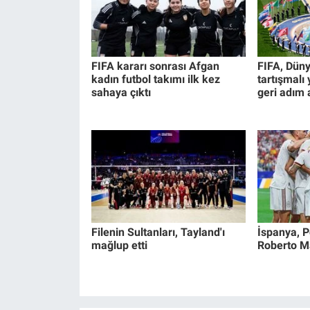
FIFA kararı sonrası Afgan
FIFA, Düny
kadın futbol takımı ilk kez
tartışmalı
sahaya çıktı
geri adım a
Filenin Sultanları, Tayland'ı
İspanya, Po
mağlup etti
Roberto Mar