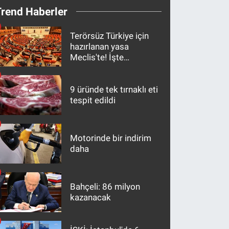
Trend Haberler
Terörsüz Türkiye için
hazırlanan yasa
Meclis'te! İşte
maddeler
9 üründe tek tırnaklı eti
tespit edildi
Motorinde bir indirim
daha
Bahçeli: 86 milyon
kazanacak