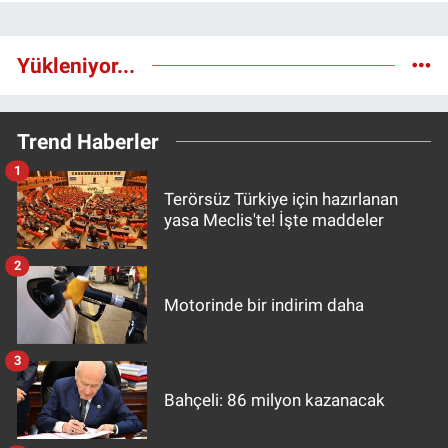
Yükleniyor...
Trend Haberler
1
Terörsüz Türkiye için hazırlanan
yasa Meclis'te! İşte maddeler
2
Motorinde bir indirim daha
3
Bahçeli: 86 milyon kazanacak