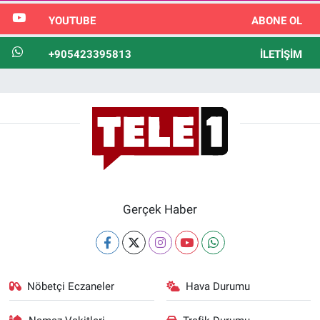
YOUTUBE
ABONE OL
+905423395813
İLETIŞIM
Gerçek Haber
Nöbetçi Eczaneler
Hava Durumu