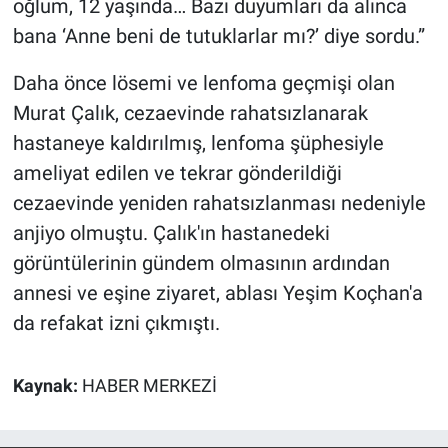
oğlum, 12 yaşında… Bazı duyumları da alınca
Yerel Yaşam
bana ‘Anne beni de tutuklarlar mı?’ diye sordu.”
Canlı Yayın
Daha önce lösemi ve lenfoma geçmişi olan
Murat Çalık, cezaevinde rahatsızlanarak
hastaneye kaldırılmış, lenfoma şüphesiyle
ameliyat edilen ve tekrar gönderildiği
cezaevinde yeniden rahatsızlanması nedeniyle
anjiyo olmuştu. Çalık'ın hastanedeki
görüntülerinin gündem olmasının ardından
annesi ve eşine ziyaret, ablası Yeşim Koçhan'a
da refakat izni çıkmıştı.
Kaynak:
HABER MERKEZİ