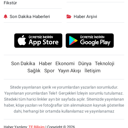
Fikstür
Son Dakika Haberleri
Haber Arşivi
Son Dakika
Haber
Ekonomi
Dünya
Teknoloji
Sağlık
Spor
Yayın Akışı
İletişim
Sitede yayınlanan içerik ve yorumlardan yazarları sorumludur.
Yayınlanan yorumlardan Tele1 Gerçekleri İzleyin sorumlu tutulamaz.
Sitedeki tüm harici linkler ayrı bir sayfada açılır. Sitemizde yayınlanan
haber, köşe yazıları ve fotoğraflar izin alınmaksızın kaynak gösterilse
dahi, herhangi bir ortamda kullanılamaz ve yayınlanamaz
Haber Yazılımı:
TE Bilişim
| Copyright © 2026