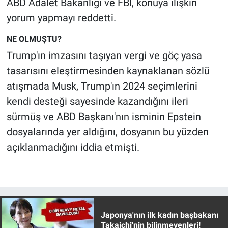
ABD Adalet Bakanlığı ve FBI, konuya ilişkin
yorum yapmayı reddetti.
NE OLMUŞTU?
Trump'ın imzasını taşıyan vergi ve göç yasa
tasarısını eleştirmesinden kaynaklanan sözlü
atışmada Musk, Trump'ın 2024 seçimlerini
kendi desteği sayesinde kazandığını ileri
sürmüş ve ABD Başkanı'nın isminin Epstein
dosyalarında yer aldığını, dosyanın bu yüzden
açıklanmadığını iddia etmişti.
Japonya'nın ilk kadın başbakanı
Takaichi'nin bilinmeyenleri!