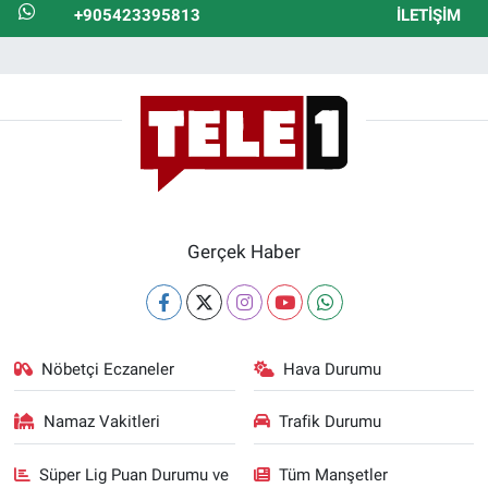
+905423395813
İLETIŞIM
Gerçek Haber
Nöbetçi Eczaneler
Hava Durumu
Namaz Vakitleri
Trafik Durumu
Süper Lig Puan Durumu ve
Tüm Manşetler