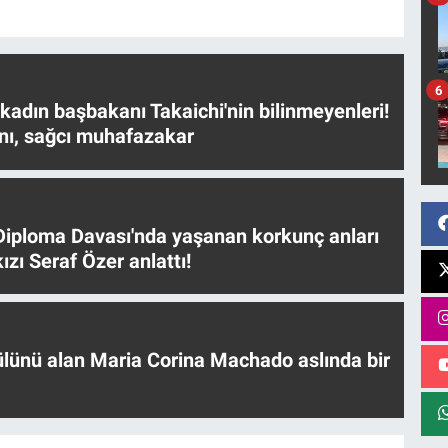
6
 kadın başbakanı Takaichi'nin bilinmeyenleri!
nı, sağcı muhafazakar
iploma Davası'nda yaşanan korkunç anları
ızı Seraf Özer anlattı!
ülünü alan Maria Corina Machado aslında bir