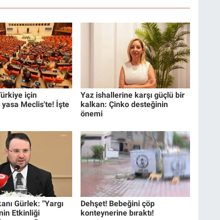
ürkiye için
Yaz ishallerine karşı güçlü bir
 yasa Meclis'te! İşte
kalkan: Çinko desteğinin
önemi
anı Gürlek: "Yargı
Dehşet! Bebeğini çöp
in Etkinliği
konteynerine bıraktı!