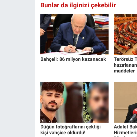
Bunlar da ilginizi çekebilir
Yerel Yaşam
Canlı Yayın
Bahçeli: 86 milyon kazanacak
Terörsüz T
hazırlanan
maddeler
Düğün fotoğraflarını çektiği
Adalet Bak
kişi vahşice öldürdü!
Hizmetlerin