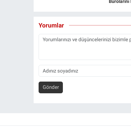
Bürolarını
Yorumlar
Gönder