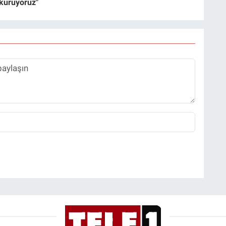
 kuruyoruz"