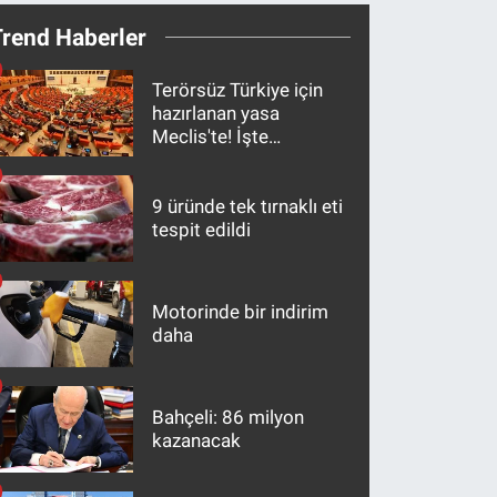
Trend Haberler
Terörsüz Türkiye için
hazırlanan yasa
Meclis'te! İşte
maddeler
9 üründe tek tırnaklı eti
tespit edildi
Motorinde bir indirim
daha
Bahçeli: 86 milyon
kazanacak