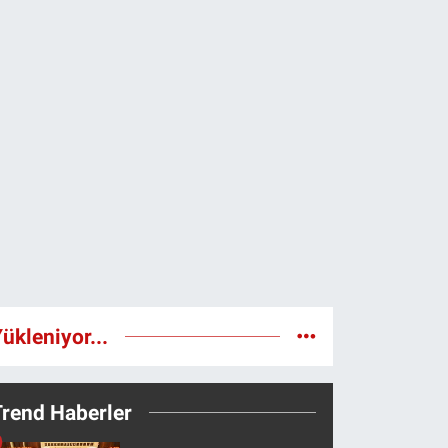
ükleniyor...
Trend Haberler