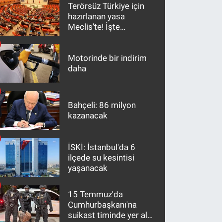
Terörsüz Türkiye için
hazırlanan yasa
Meclis'te! İşte
maddeler
Motorinde bir indirim
daha
Bahçeli: 86 milyon
kazanacak
İSKİ: İstanbul'da 6
ilçede su kesintisi
yaşanacak
15 Temmuz'da
Cumhurbaşkanı'na
suikast timinde yer alan