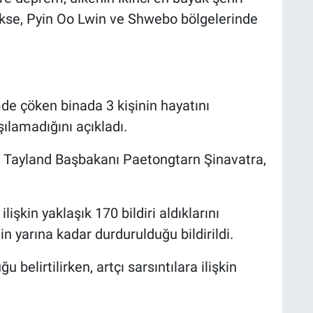
ukse, Pyin Oo Lwin ve Shwebo bölgelerinde
e çöken binada 3 kişinin hayatını
aşılamadığını açıkladı.
 Tayland Başbakanı Paetongtarn Şinavatra,
ilişkin yaklaşık 170 bildiri aldıklarını
n yarına kadar durdurulduğu bildirildi.
belirtilirken, artçı sarsıntılara ilişkin