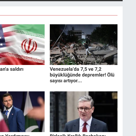
an'a saldırı
Venezuela'da 7,5 ve 7,2
büyüklüğünde depremler! Ölü
sayısı artıyor...