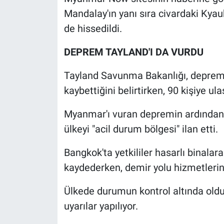
Yerel Yaşam
Mandalay'ın yanı sıra civardaki Kya
de hissedildi.
Canlı Yayın
DEPREM TAYLAND'I DA VURDU
Tayland Savunma Bakanlığı, depremd
kaybettiğini belirtirken, 90 kişiye ul
Myanmar'ı vuran depremin ardından
ülkeyi "acil durum bölgesi" ilan etti.
Bangkok'ta yetkililer hasarlı binalara 
kaydederken, demir yolu hizmetlerini
Ülkede durumun kontrol altında olduğu 
uyarılar yapılıyor.