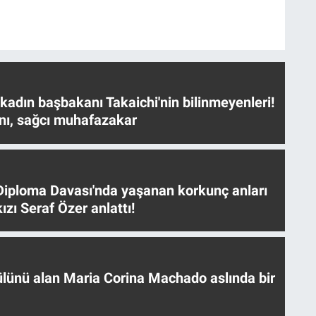
 kadın başbakanı Takaichi'nin bilinmeyenleri!
nı, sağcı muhafazakar
iploma Davası'nda yaşanan korkunç anları
ızı Seraf Özer anlattı!
ülünü alan Maria Corina Machado aslında bir