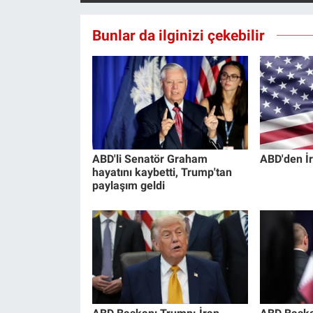
Bunlar da ilginizi çekebilir
ABD'li Senatör Graham
ABD'den İr
hayatını kaybetti, Trump'tan
paylaşım geldi