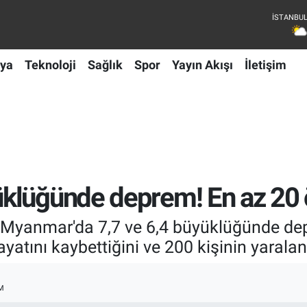
ya
Teknoloji
Sağlık
Spor
Yayın Akışı
İletişim
lüğünde deprem! En az 20 öl
Myanmar'da 7,7 ve 6,4 büyüklüğünde dep
ayatını kaybettiğini ve 200 kişinin yaralan
M