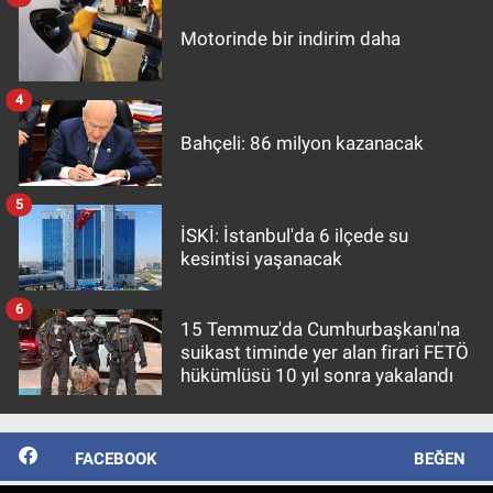
Motorinde bir indirim daha
4
Bahçeli: 86 milyon kazanacak
5
İSKİ: İstanbul'da 6 ilçede su
kesintisi yaşanacak
6
15 Temmuz'da Cumhurbaşkanı'na
suikast timinde yer alan firari FETÖ
hükümlüsü 10 yıl sonra yakalandı
FACEBOOK
BEĞEN