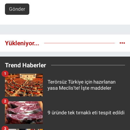
Gönder
Yükleniyor...
Trend Haberler
1
Terörsüz Türkiye için hazırlanan
yasa Meclis'te! İşte maddeler
2
9 üründe tek tırnaklı eti tespit edildi
3