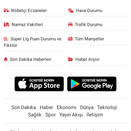
Nöbetçi Eczaneler
Hava Durumu
Namaz Vakitleri
Trafik Durumu
Süper Lig Puan Durumu ve
Tüm Manşetler
Fikstür
Son Dakika Haberleri
Haber Arşivi
Son Dakika
Haber
Ekonomi
Dünya
Teknoloji
Sağlık
Spor
Yayın Akışı
İletişim