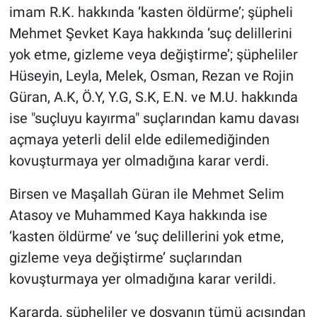
imam R.K. hakkında ‘kasten öldürme’; şüpheli
Mehmet Şevket Kaya hakkında ‘suç delillerini
yok etme, gizleme veya değiştirme’; şüpheliler
Hüseyin, Leyla, Melek, Osman, Rezan ve Rojin
Güran, A.K, Ö.Y, Y.G, S.K, E.N. ve M.U. hakkında
ise "suçluyu kayırma" suçlarından kamu davası
açmaya yeterli delil elde edilemediğinden
kovuşturmaya yer olmadığına karar verdi.
Birsen ve Maşallah Güran ile Mehmet Selim
Atasoy ve Muhammed Kaya hakkında ise
‘kasten öldürme’ ve ‘suç delillerini yok etme,
gizleme veya değiştirme’ suçlarından
kovuşturmaya yer olmadığına karar verildi.
Kararda, şüpheliler ve dosyanın tümü açısından