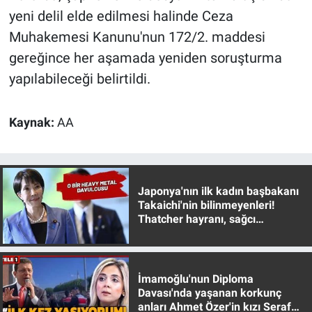
yeni delil elde edilmesi halinde Ceza
Muhakemesi Kanunu'nun 172/2. maddesi
gereğince her aşamada yeniden soruşturma
yapılabileceği belirtildi.
Kaynak:
AA
Japonya'nın ilk kadın başbakanı
Takaichi'nin bilinmeyenleri!
Thatcher hayranı, sağcı
muhafazakar
İmamoğlu'nun Diploma
Davası'nda yaşanan korkunç
anları Ahmet Özer'in kızı Seraf