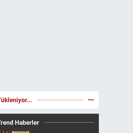
ükleniyor...
Trend Haberler