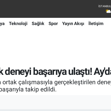
ya
Teknoloji
Sağlık
Spor
Yayın Akışı
İletişim
 deneyi başarıya ulaştı! Ay'd
n ortak çalışmasıyla gerçekleştirilen de
başarıyla takip edildi.