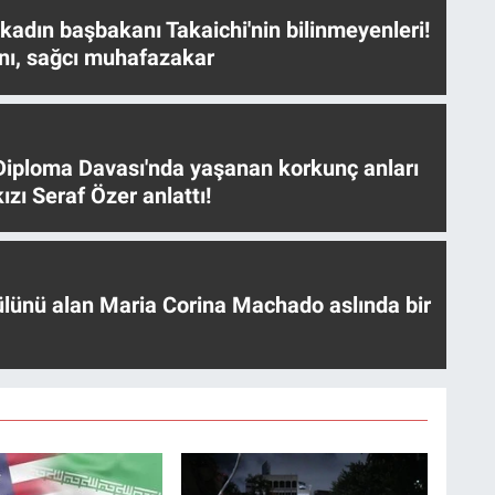
 kadın başbakanı Takaichi'nin bilinmeyenleri!
nı, sağcı muhafazakar
iploma Davası'nda yaşanan korkunç anları
ızı Seraf Özer anlattı!
ülünü alan Maria Corina Machado aslında bir