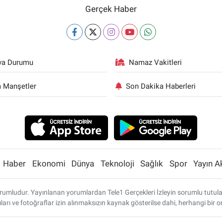
Gerçek Haber
va Durumu
Namaz Vakitleri
 Manşetler
Son Dakika Haberleri
Haber
Ekonomi
Dünya
Teknoloji
Sağlık
Spor
Yayın A
umludur. Yayınlanan yorumlardan Tele1 Gerçekleri İzleyin sorumlu tutulamaz
ları ve fotoğraflar izin alınmaksızın kaynak gösterilse dahi, herhangi bi