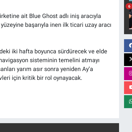
6
ketine ait Blue Ghost adlı iniş aracıyla
 yüzeyine başarıyla inen ilk ticari uzay aracı
ki iki hafta boyunca sürdürecek ve elde
r navigasyon sisteminin temelini atmayı
sanları yarım asır sonra yeniden Ay’a
ri için kritik bir rol oynayacak.