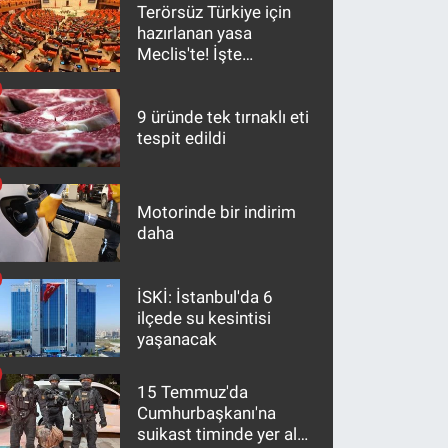
Terörsüz Türkiye için
hazırlanan yasa
Meclis'te! İşte
maddeler
9 üründe tek tırnaklı eti
tespit edildi
Motorinde bir indirim
daha
İSKİ: İstanbul'da 6
ilçede su kesintisi
yaşanacak
15 Temmuz'da
Cumhurbaşkanı'na
suikast timinde yer alan