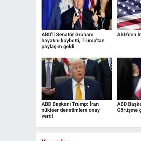
ABD'li Senatör Graham
ABD'den İr
hayatını kaybetti, Trump'tan
paylaşım geldi
ABD Başkanı Trump: İran
ABD Başka
nükleer denetimlere onay
Görüşme ço
verdi