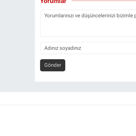
Yorumlar
Gönder