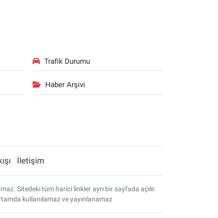
Trafik Durumu
Haber Arşivi
kışı
İletişim
. Sitedeki tüm harici linkler ayrı bir sayfada açılır.
r ortamda kullanılamaz ve yayınlanamaz