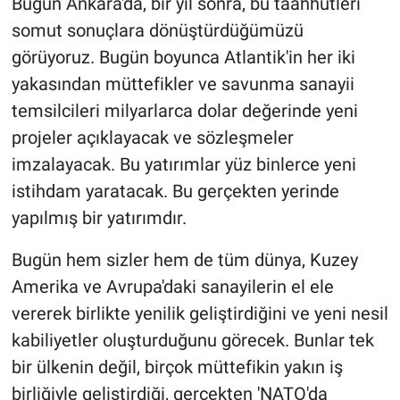
Bugün Ankara'da, bir yıl sonra, bu taahhütleri
Yerel Yaşam
somut sonuçlara dönüştürdüğümüzü
görüyoruz. Bugün boyunca Atlantik'in her iki
Canlı Yayın
yakasından müttefikler ve savunma sanayii
temsilcileri milyarlarca dolar değerinde yeni
projeler açıklayacak ve sözleşmeler
imzalayacak. Bu yatırımlar yüz binlerce yeni
istihdam yaratacak. Bu gerçekten yerinde
yapılmış bir yatırımdır.
Bugün hem sizler hem de tüm dünya, Kuzey
Amerika ve Avrupa'daki sanayilerin el ele
vererek birlikte yenilik geliştirdiğini ve yeni nesil
kabiliyetler oluşturduğunu görecek. Bunlar tek
bir ülkenin değil, birçok müttefikin yakın iş
birliğiyle geliştirdiği, gerçekten 'NATO'da