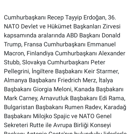
Cumhurbaşkanı Recep Tayyip Erdoğan, 36.⁠
⁠NATO Devlet ve Hükümet Başkanları Zirvesi
kapsamında aralarında ABD Başkanı Donald
Trump, Fransa Cumhurbaşkanı Emmanuel
Macron, Finlandiya Cumhurbaşkanı Alexander
Stubb, Slovakya Cumhurbaşkanı Peter
Pellegrini, İngiltere Başbakanı Keir Starmer,
Almanya Başbakanı Friedrich Merz, İtalya
Başbakanı Giorgia Meloni, Kanada Başbakanı
Mark Carney, Arnavutluk Başbakanı Edi Rama,
Bulgaristan Başbakanı Rumen Radev, Karadağ
Başbakanı Milojko Spajic ve NATO Genel
Sekreteri Rutte ile Avrupa Birliği Konseyi