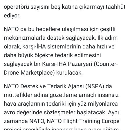
operatörü sayısını beş katına çıkarmayı taahhüt
ediyor.
NATO da bu hedeflere ulaşılması için çeşitli
mekanizmalarla destek sağlayacak. İlk adım
olarak, karşı-İHA sistemlerinin daha hızlı ve
daha büyük ölçekte tedarik edilmesini
sağlayacak bir Karşı-İHA Pazaryeri (Counter-
Drone Marketplace) kurulacak.
NATO Destek ve Tedarik Ajansı (NSPA) da
müttefikler adına gözetleme amaçlı insansız
hava araçlarının tedariki için yüz milyonlarca
avro değerinde sözleşmeler başlatacak. Aynı
zamanda NATO, NATO Flight Training Europe
projesi aracılığıyla insansız hava aracı eğitim