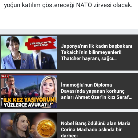
yoğun katılım göstereceği NATO zirvesi olacak.
Japonya'nın ilk kadın başbakanı
Takaichi'nin bilinmeyenleri!
Thatcher hayranı, sağcı
muhafazakar
İmamoğlu'nun Diploma
Davası'nda yaşanan korkunç
anları Ahmet Özer'in kızı Seraf
Özer anlattı!
Nobel Barış ödülünü alan Maria
Corina Machado aslında bir
darbeci