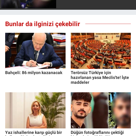
Bunlar da ilginizi çekebilir
Bahçeli: 86 milyon kazanacak
Terörsüz Türkiye için
hazırlanan yasa Meclis'te! İşte
maddeler
Yaz ishallerine karşı güçlü bir
Düğün fotoğraflarını çektiği