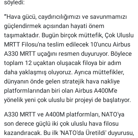
söyledi:
“
Hava gücü, caydırıcılığımızı ve savunmamızı
güçlendirmek açısından hayati önem
taşımaktadır. Bugün birçok müttefik, Çok Uluslu
MRTT Filosu'na teslim edilecek 10'uncu Airbus
A330 MRTT uçağını resmen duyuruyor. Böylece
toplam 12 uçaktan oluşacak filoya bir adım
daha yaklaşmış oluyoruz. Ayrıca müttefikler,
dünyanın önde gelen stratejik hava nakliye
platformlarından biri olan Airbus A400M'e
yönelik yeni çok uluslu bir projeyi de başlatıyor.
A330 MRTT ve A400M platformları, NATO'ya
son derece güçlü iki çok uluslu hava filosu
kazandıracak. Bu ilk 'NATO'da Üretildi' duyurusu,