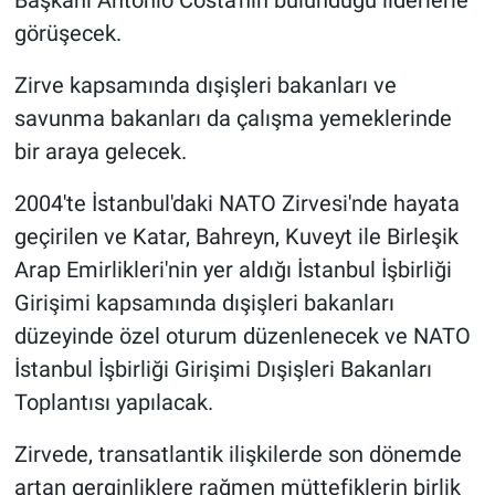
Başkanı Antonio Costa'nın bulunduğu liderlerle
görüşecek.
Zirve kapsamında dışişleri bakanları ve
savunma bakanları da çalışma yemeklerinde
bir araya gelecek.
2004'te İstanbul'daki NATO Zirvesi'nde hayata
geçirilen ve Katar, Bahreyn, Kuveyt ile Birleşik
Arap Emirlikleri'nin yer aldığı İstanbul İşbirliği
Girişimi kapsamında dışişleri bakanları
düzeyinde özel oturum düzenlenecek ve NATO
İstanbul İşbirliği Girişimi Dışişleri Bakanları
Toplantısı yapılacak.
Zirvede, transatlantik ilişkilerde son dönemde
artan gerginliklere rağmen müttefiklerin birlik