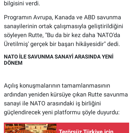
bilgisini verdi.
Programın Avrupa, Kanada ve ABD savunma
sanayilerinin ortak çalışmasıyla geliştirildiğini
söyleyen Rutte, "Bu da bir kez daha 'NATO'da
Üretilmiş' gerçek bir başarı hikâyesidir" dedi.
NATO İLE SAVUNMA SANAYİ ARASINDA YENİ
DÖNEM
Açılış konuşmalarının tamamlanmasının
ardından yeniden kürsüye çıkan Rutte savunma
sanayi ile NATO arasındaki iş birliğini
güçlendirecek yeni platformu şöyle duyurdu:
Terörsüz Türkiye için