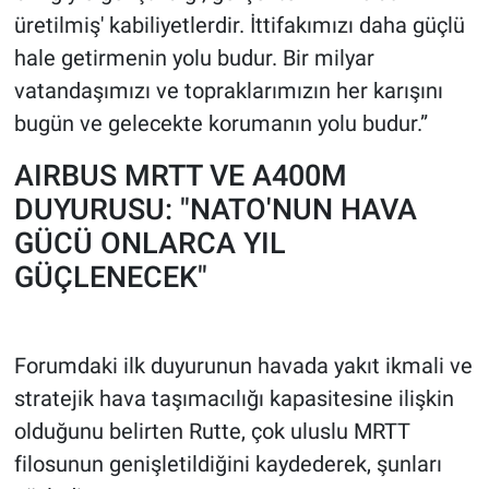
üretilmiş' kabiliyetlerdir. İttifakımızı daha güçlü
hale getirmenin yolu budur. Bir milyar
vatandaşımızı ve topraklarımızın her karışını
bugün ve gelecekte korumanın yolu budur.”
AIRBUS MRTT VE A400M
DUYURUSU: "NATO'NUN HAVA
GÜCÜ ONLARCA YIL
GÜÇLENECEK"
Forumdaki ilk duyurunun havada yakıt ikmali ve
stratejik hava taşımacılığı kapasitesine ilişkin
olduğunu belirten Rutte, çok uluslu MRTT
filosunun genişletildiğini kaydederek, şunları