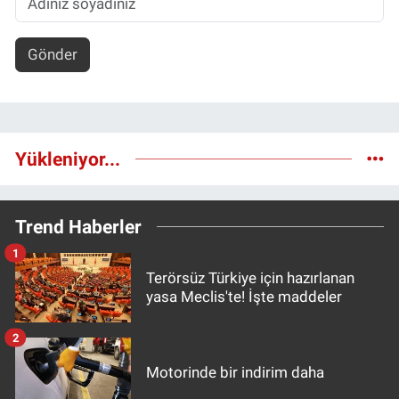
Gönder
Yükleniyor...
Trend Haberler
1
Terörsüz Türkiye için hazırlanan
yasa Meclis'te! İşte maddeler
2
Motorinde bir indirim daha