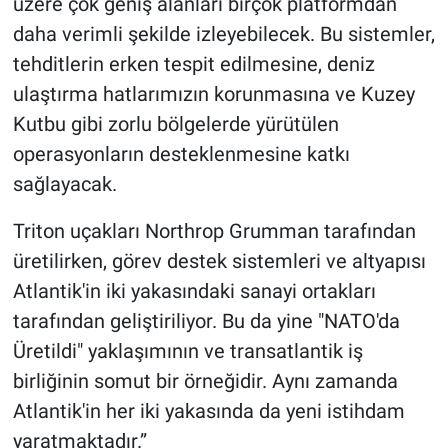
üzere çok geniş alanları birçok platformdan
daha verimli şekilde izleyebilecek. Bu sistemler,
tehditlerin erken tespit edilmesine, deniz
ulaştırma hatlarımızın korunmasına ve Kuzey
Kutbu gibi zorlu bölgelerde yürütülen
operasyonların desteklenmesine katkı
sağlayacak.
Triton uçakları Northrop Grumman tarafından
üretilirken, görev destek sistemleri ve altyapısı
Atlantik'in iki yakasındaki sanayi ortakları
tarafından geliştiriliyor. Bu da yine "NATO'da
Üretildi" yaklaşımının ve transatlantik iş
birliğinin somut bir örneğidir. Aynı zamanda
Atlantik'in her iki yakasında da yeni istihdam
yaratmaktadır.”