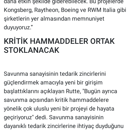
daha etkin şekilde giderebilecek. Bu projelerde
Kongsberg, Raytheon, Boeing ve RWM Italia gibi
şirketlerin yer almasından memnuniyet
duyuyoruz.”
KRİTİK HAMMADDELER ORTAK
STOKLANACAK
Savunma sanayisinin tedarik zincirlerini
güçlendirmek amacıyla yeni bir girişim
başlattıklarını açıklayan Rutte, "Bugün ayrıca
savunma açısından kritik hammaddelere
yönelik çok uluslu yeni bir projeyi de hayata
geçiriyoruz" dedi. Savunma sanayisinin
dayanıklı tedarik zincirlerine ihtiyaç duyduğunu