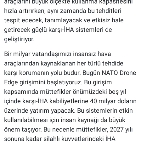
araçlarını büyük ölçekte kullanma kapasitesini
hızla artırırken, aynı zamanda bu tehditleri
tespit edecek, tanımlayacak ve etkisiz hale
getirecek güçlü karşı-İHA sistemleri de
geliştiriyor.
Bir milyar vatandaşımızı insansız hava
araçlarından kaynaklanan her türlü tehdide
karşı korumanın yolu budur. Bugün NATO Drone
Edge girişimini başlatıyoruz. Bu girişim
kapsamında müttefikler önümüzdeki beş yıl
içinde karşı-İHA kabiliyetlerine 40 milyar doların
üzerinde yatırım yapacak. Bu sistemlerin etkin
kullanılabilmesi için insan kaynağı da büyük
önem taşıyor. Bu nedenle müttefikler, 2027 yılı
sonuna kadar silahlı kuvvetlerindeki İHA