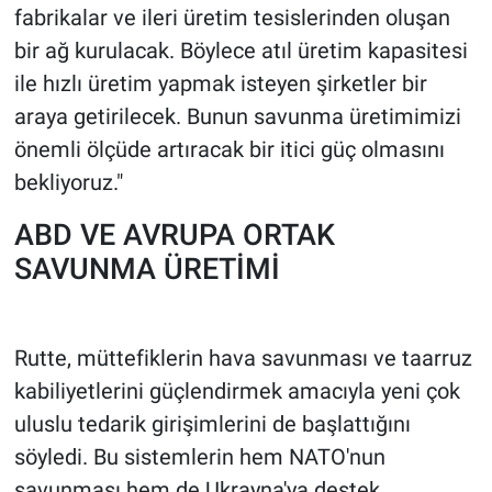
fabrikalar ve ileri üretim tesislerinden oluşan
bir ağ kurulacak. Böylece atıl üretim kapasitesi
ile hızlı üretim yapmak isteyen şirketler bir
araya getirilecek. Bunun savunma üretimimizi
önemli ölçüde artıracak bir itici güç olmasını
bekliyoruz."
ABD VE AVRUPA ORTAK
SAVUNMA ÜRETİMİ
Rutte, müttefiklerin hava savunması ve taarruz
kabiliyetlerini güçlendirmek amacıyla yeni çok
uluslu tedarik girişimlerini de başlattığını
söyledi. Bu sistemlerin hem NATO'nun
savunması hem de Ukrayna'ya destek