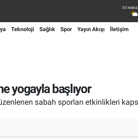
ya
Teknoloji
Sağlık
Spor
Yayın Akışı
İletişim
üne yogayla başlıyor
düzenlenen sabah sporları etkinlikleri ka