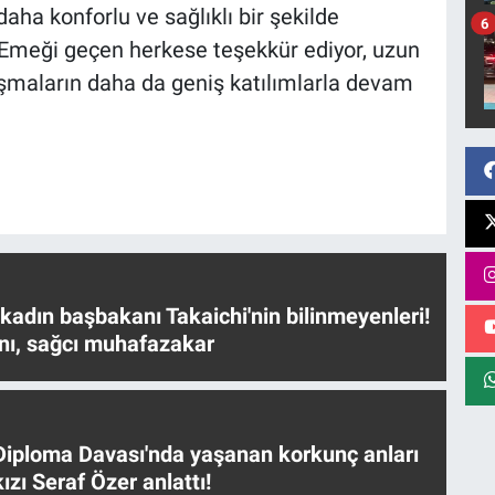
daha konforlu ve sağlıklı bir şekilde
6
Emeği geçen herkese teşekkür ediyor, uzun
ışmaların daha da geniş katılımlarla devam
 kadın başbakanı Takaichi'nin bilinmeyenleri!
nı, sağcı muhafazakar
iploma Davası'nda yaşanan korkunç anları
ızı Seraf Özer anlattı!