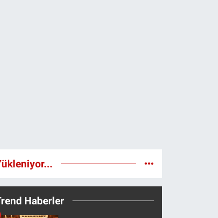
ükleniyor...
Trend Haberler