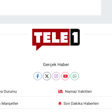
Gerçek Haber
va Durumu
Namaz Vakitleri
 Manşetler
Son Dakika Haberleri