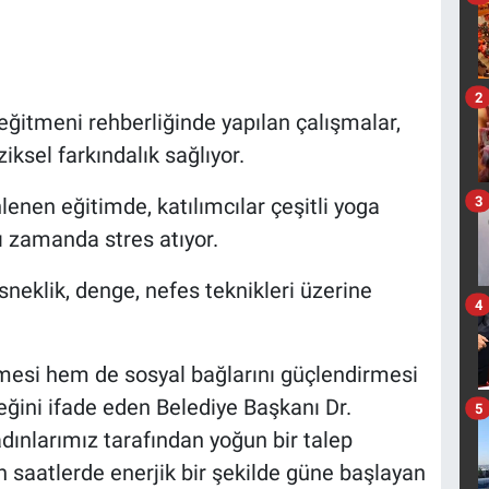
2
eğitmeni rehberliğinde yapılan çalışmalar,
iksel farkındalık sağlıyor.
3
lenen eğitimde, katılımcılar çeşitli yoga
nı zamanda stres atıyor.
esneklik, denge, nefes teknikleri üzerine
4
mesi hem de sosyal bağlarını güçlendirmesi
eğini ifade eden Belediye Başkanı Dr.
5
adınlarımız tarafından yoğun bir talep
 saatlerde enerjik bir şekilde güne başlayan