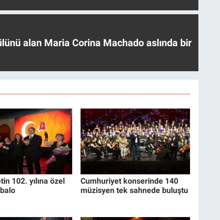
ülünü alan Maria Corina Machado aslında bir
in 102. yılına özel
Cumhuriyet konserinde 140
balo
müzisyen tek sahnede buluştu