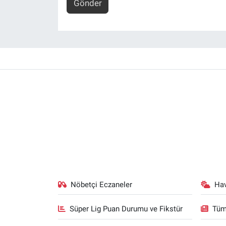
Gönder
Nöbetçi Eczaneler
Ha
Süper Lig Puan Durumu ve Fikstür
Tüm