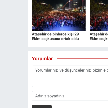
Ataşehir’de binlerce kişi 29
Ataşehir’d
Ekim coşkusuna ortak oldu
Ekim coşk
Yorumlar