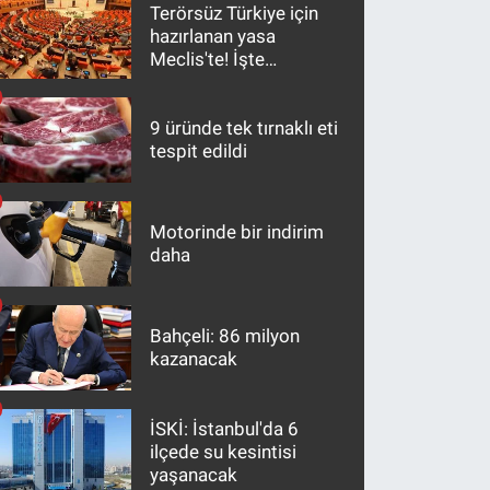
Terörsüz Türkiye için
hazırlanan yasa
Meclis'te! İşte
maddeler
9 üründe tek tırnaklı eti
tespit edildi
Motorinde bir indirim
daha
Bahçeli: 86 milyon
kazanacak
İSKİ: İstanbul'da 6
ilçede su kesintisi
yaşanacak