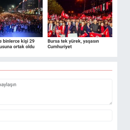
e binlerce kişi 29
Bursa tek yürek, yaşasın
usuna ortak oldu
Cumhuriyet