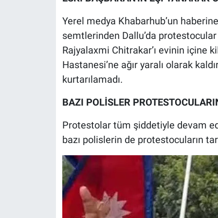
Yerel medya Khabarhub’un haberine
semtlerinden Dallu’da protestocular
Rajyalaxmi Chitrakar’ı evinin içine ki
Hastanesi’ne ağır yaralı olarak kal
kurtarılamadı.
BAZI POLİSLER PROTESTOCULARI
Protestolar tüm şiddetiyle devam ed
bazı polislerin de protestocuların tar