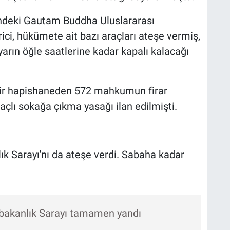
indeki Gautam Buddha Uluslararası
ci, hükümete ait bazı araçları ateşe vermiş,
arın öğle saatlerine kadar kapalı kalacağı
bir hapishaneden 572 mahkumun firar
lı sokağa çıkma yasağı ilan edilmişti.
k Sarayı'nı da ateşe verdi. Sabaha kadar
şbakanlık Sarayı tamamen yandı