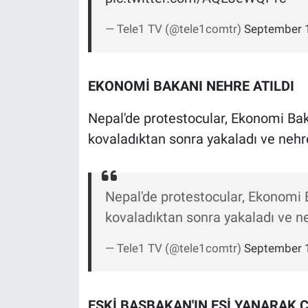
— Tele1 TV (@tele1comtr)
September 
EKONOMİ BAKANI NEHRE ATILDI
Nepal'de protestocular, Ekonomi Bak
kovaladıktan sonra yakaladı ve nehre
Nepal'de protestocular, Ekonomi 
kovaladıktan sonra yakaladı ve ne
— Tele1 TV (@tele1comtr)
September 
ESKİ BAŞBAKAN'IN EŞİ YANARAK 