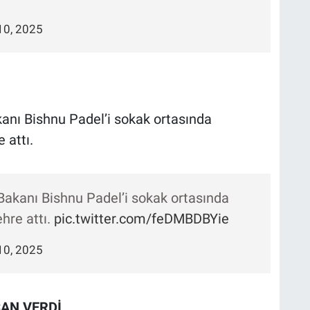
10, 2025
anı Bishnu Padel’i sokak ortasında
 attı.
Bakanı Bishnu Padel’i sokak ortasında
hre attı.
pic.twitter.com/feDMBDBYie
10, 2025
CAN VERDİ