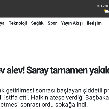
ya
Teknoloji
Sağlık
Spor
Yayın Akışı
İletişim
ev alev! Saray tamamen yakı
getirilmesi sonrası başlayan şiddetli pr
istifa etti. Halkın ateşe verdiği Başbak
etmesi sonrası ordu sokağa indi.