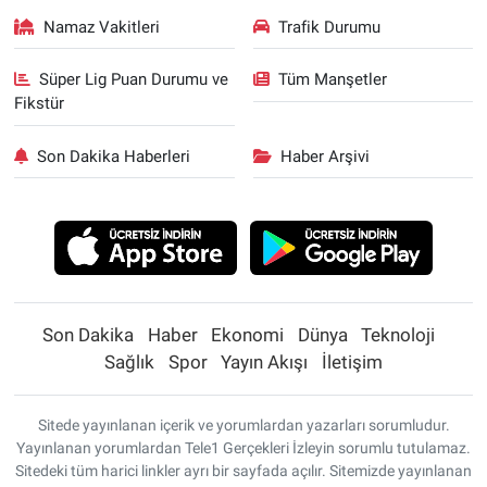
Namaz Vakitleri
Trafik Durumu
Süper Lig Puan Durumu ve
Tüm Manşetler
Fikstür
Son Dakika Haberleri
Haber Arşivi
Son Dakika
Haber
Ekonomi
Dünya
Teknoloji
Sağlık
Spor
Yayın Akışı
İletişim
Sitede yayınlanan içerik ve yorumlardan yazarları sorumludur.
Yayınlanan yorumlardan Tele1 Gerçekleri İzleyin sorumlu tutulamaz.
Sitedeki tüm harici linkler ayrı bir sayfada açılır. Sitemizde yayınlanan