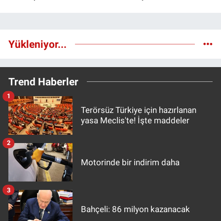
Yükleniyor...
Trend Haberler
1
Terörsüz Türkiye için hazırlanan
yasa Meclis'te! İşte maddeler
2
Motorinde bir indirim daha
3
Bahçeli: 86 milyon kazanacak