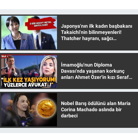
Japonya'nın ilk kadın başbakanı
Takaichi'nin bilinmeyenleri!
Thatcher hayranı, sağcı
muhafazakar
İmamoğlu'nun Diploma
Davası'nda yaşanan korkunç
anları Ahmet Özer'in kızı Seraf
Özer anlattı!
Nobel Barış ödülünü alan Maria
Corina Machado aslında bir
darbeci