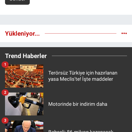
Yükleniyor...
Trend Haberler
1
Terörsüz Türkiye için hazırlanan
yasa Meclis'te! İşte maddeler
2
Motorinde bir indirim daha
3
Bahçeli: 86 milyon kazanacak