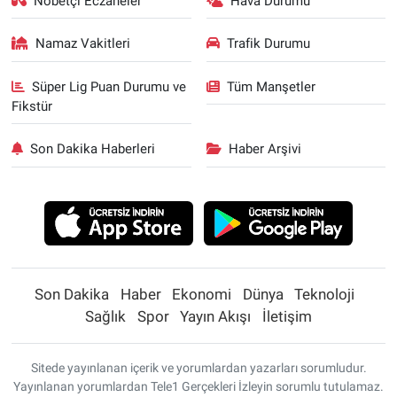
Nöbetçi Eczaneler
Hava Durumu
Namaz Vakitleri
Trafik Durumu
Süper Lig Puan Durumu ve
Tüm Manşetler
Fikstür
Son Dakika Haberleri
Haber Arşivi
Son Dakika
Haber
Ekonomi
Dünya
Teknoloji
Sağlık
Spor
Yayın Akışı
İletişim
Sitede yayınlanan içerik ve yorumlardan yazarları sorumludur.
Yayınlanan yorumlardan Tele1 Gerçekleri İzleyin sorumlu tutulamaz.