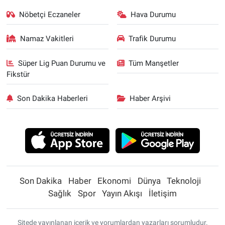
Nöbetçi Eczaneler
Hava Durumu
Namaz Vakitleri
Trafik Durumu
Süper Lig Puan Durumu ve
Tüm Manşetler
Fikstür
Son Dakika Haberleri
Haber Arşivi
Son Dakika
Haber
Ekonomi
Dünya
Teknoloji
Sağlık
Spor
Yayın Akışı
İletişim
Sitede yayınlanan içerik ve yorumlardan yazarları sorumludur.