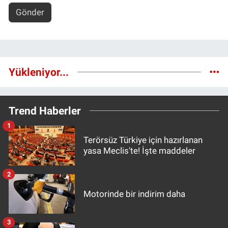
Gönder
Yükleniyor...
Trend Haberler
1
Terörsüz Türkiye için hazırlanan
yasa Meclis'te! İşte maddeler
2
Motorinde bir indirim daha
3