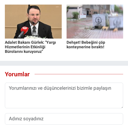
Adalet Bakanı Gürlek: "Yargı
Dehşet! Bebeğini çöp
Hizmetlerinin Etkinliği
konteynerine bıraktı!
Bürolarını kuruyoruz"
Yorumlar