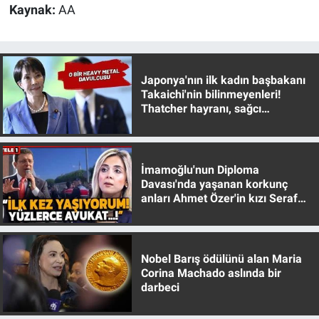
Kaynak:
AA
Japonya'nın ilk kadın başbakanı
Takaichi'nin bilinmeyenleri!
Thatcher hayranı, sağcı
muhafazakar
İmamoğlu'nun Diploma
Davası'nda yaşanan korkunç
anları Ahmet Özer'in kızı Seraf
Özer anlattı!
Nobel Barış ödülünü alan Maria
Corina Machado aslında bir
darbeci