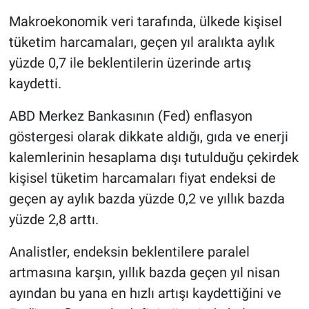
Yerel Yaşam
Makroekonomik veri tarafında, ülkede kişisel
tüketim harcamaları, geçen yıl aralıkta aylık
Canlı Yayın
yüzde 0,7 ile beklentilerin üzerinde artış
kaydetti.
ABD Merkez Bankasının (Fed) enflasyon
göstergesi olarak dikkate aldığı, gıda ve enerji
kalemlerinin hesaplama dışı tutulduğu çekirdek
kişisel tüketim harcamaları fiyat endeksi de
geçen ay aylık bazda yüzde 0,2 ve yıllık bazda
yüzde 2,8 arttı.
Analistler, endeksin beklentilere paralel
artmasına karşın, yıllık bazda geçen yıl nisan
ayından bu yana en hızlı artışı kaydettiğini ve