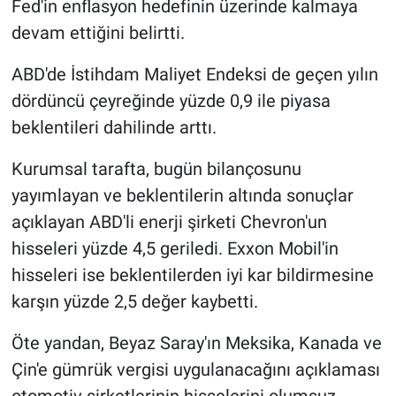
Fed'in enflasyon hedefinin üzerinde kalmaya
devam ettiğini belirtti.
ABD'de İstihdam Maliyet Endeksi de geçen yılın
dördüncü çeyreğinde yüzde 0,9 ile piyasa
beklentileri dahilinde arttı.
Kurumsal tarafta, bugün bilançosunu
yayımlayan ve beklentilerin altında sonuçlar
açıklayan ABD'li enerji şirketi Chevron'un
hisseleri yüzde 4,5 geriledi. Exxon Mobil'in
hisseleri ise beklentilerden iyi kar bildirmesine
karşın yüzde 2,5 değer kaybetti.
Öte yandan, Beyaz Saray'ın Meksika, Kanada ve
Çin'e gümrük vergisi uygulanacağını açıklaması