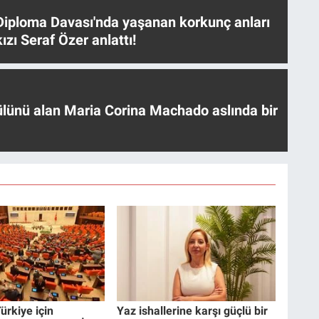
iploma Davası'nda yaşanan korkunç anları
ızı Seraf Özer anlattı!
ülünü alan Maria Corina Machado aslında bir
ürkiye için
Yaz ishallerine karşı güçlü bir