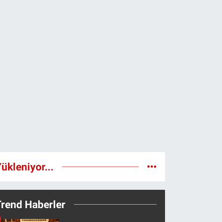
ükleniyor...
Trend Haberler