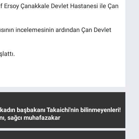
f Ersoy Çanakkale Devlet Hastanesi ile Çan
ısının incelemesinin ardından Çan Devlet
lattı.
 kadın başbakanı Takaichi'nin bilinmeyenleri!
nı, sağcı muhafazakar