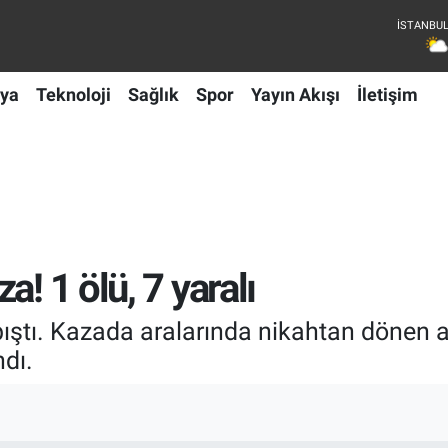
ya
Teknoloji
Sağlık
Spor
Yayın Akışı
İletişim
! 1 ölü, 7 yaralı
ıştı. Kazada aralarında nikahtan dönen ai
ndı.