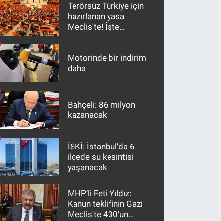
Terörsüz Türkiye için
hazırlanan yasa
Meclis'te! İşte
maddeler
Motorinde bir indirim
daha
Bahçeli: 86 milyon
kazanacak
İSKİ: İstanbul'da 6
ilçede su kesintisi
yaşanacak
MHP’li Feti Yıldız:
Kanun teklifinin Gazi
Meclis'te 430’un