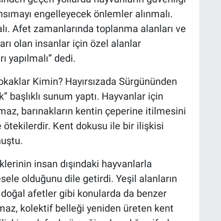
nsımayı engelleyecek önlemler alınmalı.
malı. Afet zamanlarında toplanma alanları ve
ı olan insanlar için özel alanlar
rı yapılmalı” dedi.
kaklar Kimin? Hayırsızada Sürgününden
” başlıklı sunum yaptı. Hayvanlar için
z, barınakların kentin çeperine itilmesini
ötekilerdir. Kent dokusu ile bir ilişkisi
uştu.
lerinin insan dışındaki hayvanlarla
le olduğunu dile getirdi. Yeşil alanların
 doğal afetler gibi konularda da benzer
maz, kolektif belleği yeniden üreten kent