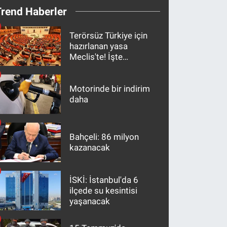
Trend Haberler
Terörsüz Türkiye için
hazırlanan yasa
Meclis'te! İşte
maddeler
Motorinde bir indirim
daha
Bahçeli: 86 milyon
kazanacak
İSKİ: İstanbul'da 6
ilçede su kesintisi
yaşanacak