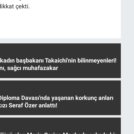
ikkat çekti.
 kadın başbakanı Takaichi'nin bilinmeyenleri!
nı, sağcı muhafazakar
iploma Davası'nda yaşanan korkunç anları
ızı Seraf Özer anlattı!