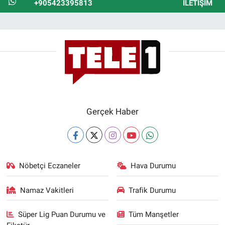
+905423395813
İLETIŞIM
Gerçek Haber
Nöbetçi Eczaneler
Hava Durumu
Namaz Vakitleri
Trafik Durumu
Süper Lig Puan Durumu ve
Tüm Manşetler