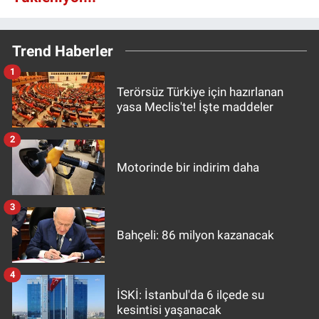
Trend Haberler
1
Terörsüz Türkiye için hazırlanan
yasa Meclis'te! İşte maddeler
2
Motorinde bir indirim daha
3
Bahçeli: 86 milyon kazanacak
4
İSKİ: İstanbul'da 6 ilçede su
kesintisi yaşanacak