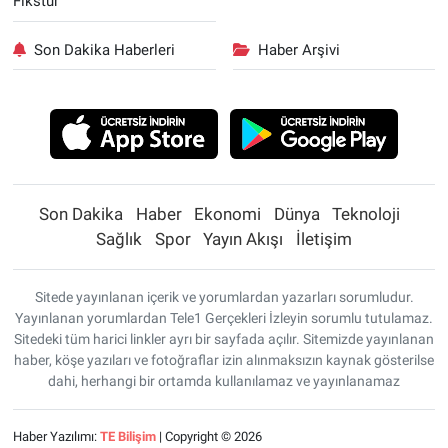
Fikstür
Son Dakika Haberleri
Haber Arşivi
Son Dakika
Haber
Ekonomi
Dünya
Teknoloji
Sağlık
Spor
Yayın Akışı
İletişim
Sitede yayınlanan içerik ve yorumlardan yazarları sorumludur.
Yayınlanan yorumlardan Tele1 Gerçekleri İzleyin sorumlu tutulamaz.
Sitedeki tüm harici linkler ayrı bir sayfada açılır. Sitemizde yayınlanan
haber, köşe yazıları ve fotoğraflar izin alınmaksızın kaynak gösterilse
dahi, herhangi bir ortamda kullanılamaz ve yayınlanamaz
Haber Yazılımı:
TE Bilişim
| Copyright © 2026