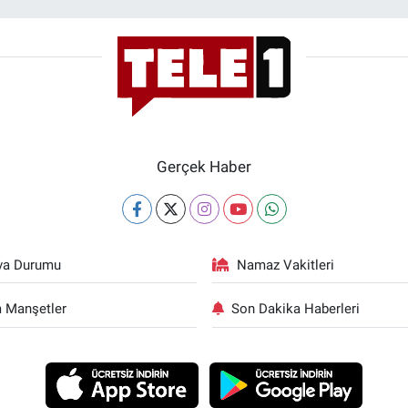
Gerçek Haber
va Durumu
Namaz Vakitleri
 Manşetler
Son Dakika Haberleri