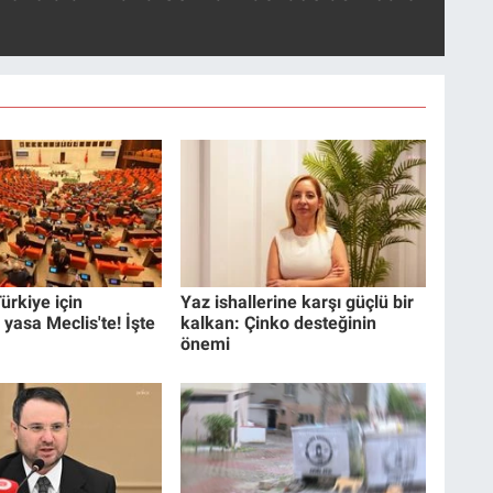
ürkiye için
Yaz ishallerine karşı güçlü bir
 yasa Meclis'te! İşte
kalkan: Çinko desteğinin
önemi