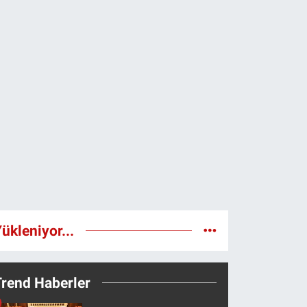
ükleniyor...
Trend Haberler