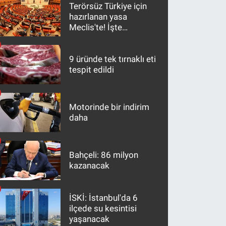
Terörsüz Türkiye için
hazırlanan yasa
Meclis'te! İşte
maddeler
9 üründe tek tırnaklı eti
tespit edildi
Motorinde bir indirim
daha
Bahçeli: 86 milyon
kazanacak
İSKİ: İstanbul'da 6
ilçede su kesintisi
yaşanacak