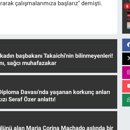
rarak çalışmalarımıza başlarız" demişti.
6
 kadın başbakanı Takaichi'nin bilinmeyenleri!
nı, sağcı muhafazakar
iploma Davası'nda yaşanan korkunç anları
ızı Seraf Özer anlattı!
ülünü alan Maria Corina Machado aslında bir