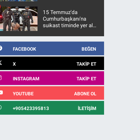
15 Temmuz'da
Cumhurbaşkanı'na
suikast timinde yer alan
firari FETÖ hükümlüsü
10 yıl sonra yakalandı
FACEBOOK
BEĞEN
X
TAKIP ET
INSTAGRAM
TAKIP ET
YOUTUBE
ABONE OL
+905423395813
İLETIŞIM