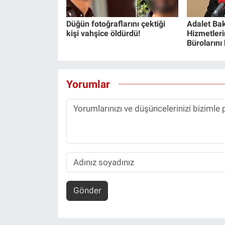
Düğün fotoğraflarını çektiği
Adalet Bak
kişi vahşice öldürdü!
Hizmetlerin
Bürolarını
Yorumlar
Gönder