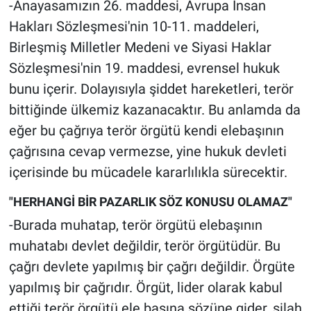
-Anayasamızın 26. maddesi, Avrupa İnsan
Hakları Sözleşmesi'nin 10-11. maddeleri,
Birleşmiş Milletler Medeni ve Siyasi Haklar
Sözleşmesi'nin 19. maddesi, evrensel hukuk
bunu içerir. Dolayısıyla şiddet hareketleri, terör
bittiğinde ülkemiz kazanacaktır. Bu anlamda da
eğer bu çağrıya terör örgütü kendi elebaşının
çağrısına cevap vermezse, yine hukuk devleti
içerisinde bu mücadele kararlılıkla sürecektir.
"HERHANGİ BİR PAZARLIK SÖZ KONUSU OLAMAZ"
-Burada muhatap, terör örgütü elebaşının
muhatabı devlet değildir, terör örgütüdür. Bu
çağrı devlete yapılmış bir çağrı değildir. Örgüte
yapılmış bir çağrıdır. Örgüt, lider olarak kabul
ettiği terör örgütü ele başına sözüne gider, silah