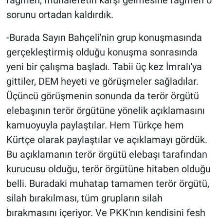
rağmen, muhalefetin karşı gelmesine rağmen o
sorunu ortadan kaldırdık.
-Burada Sayın Bahçeli'nin grup konuşmasında
gerçekleştirmiş olduğu konuşma sonrasında
yeni bir çalışma başladı. Tabii üç kez İmralı'ya
gittiler, DEM heyeti ve görüşmeler sağladılar.
Üçüncü görüşmenin sonunda da terör örgütü
elebaşının terör örgütüne yönelik açıklamasını
kamuoyuyla paylaştılar. Hem Türkçe hem
Kürtçe olarak paylaştılar ve açıklamayı gördük.
Bu açıklamanın terör örgütü elebaşı tarafından
kurucusu olduğu, terör örgütüne hitaben olduğu
belli. Buradaki muhatap tamamen terör örgütü,
silah bırakılması, tüm grupların silah
bırakmasını içeriyor. Ve PKK'nın kendisini fesh