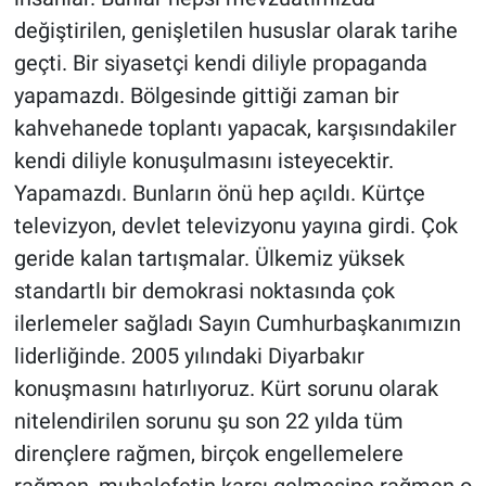
Yerel Yaşam
değiştirilen, genişletilen hususlar olarak tarihe
geçti. Bir siyasetçi kendi diliyle propaganda
Canlı Yayın
yapamazdı. Bölgesinde gittiği zaman bir
kahvehanede toplantı yapacak, karşısındakiler
kendi diliyle konuşulmasını isteyecektir.
Yapamazdı. Bunların önü hep açıldı. Kürtçe
televizyon, devlet televizyonu yayına girdi. Çok
geride kalan tartışmalar. Ülkemiz yüksek
standartlı bir demokrasi noktasında çok
ilerlemeler sağladı Sayın Cumhurbaşkanımızın
liderliğinde. 2005 yılındaki Diyarbakır
konuşmasını hatırlıyoruz. Kürt sorunu olarak
nitelendirilen sorunu şu son 22 yılda tüm
dirençlere rağmen, birçok engellemelere