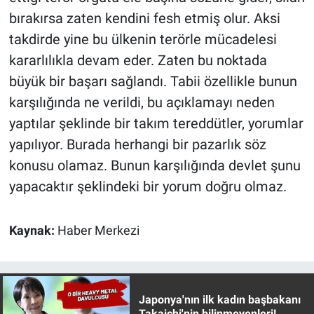
bırakırsa zaten kendini fesh etmiş olur. Aksi
takdirde yine bu ülkenin terörle mücadelesi
kararlılıkla devam eder. Zaten bu noktada
büyük bir başarı sağlandı. Tabii özellikle bunun
karşılığında ne verildi, bu açıklamayı neden
yaptılar şeklinde bir takım tereddütler, yorumlar
yapılıyor. Burada herhangi bir pazarlık söz
konusu olamaz. Bunun karşılığında devlet şunu
yapacaktır şeklindeki bir yorum doğru olmaz.
Kaynak:
Haber Merkezi
Japonya'nın ilk kadın başbakanı
Takaichi'nin bilinmeyenleri!