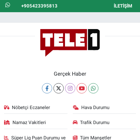
+905423395813
İLETIŞIM
Gerçek Haber
Nöbetçi Eczaneler
Hava Durumu
Namaz Vakitleri
Trafik Durumu
Süper Lig Puan Durumu ve
Tüm Manşetler