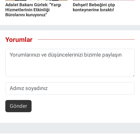
Adalet Bakanı Gürlek: "Yargı
Dehşet! Bebeğini çöp
Hizmetlerinin Etkinliği
konteynerine bıraktı!
Bürolarını kuruyoruz"
Yorumlar
Gönder