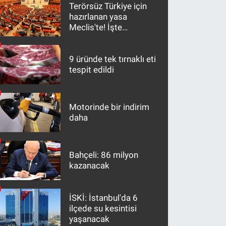
Terörsüz Türkiye için
hazırlanan yasa
Meclis'te! İşte
maddeler
9 üründe tek tırnaklı eti
tespit edildi
Motorinde bir indirim
daha
Bahçeli: 86 milyon
kazanacak
İSKİ: İstanbul'da 6
ilçede su kesintisi
yaşanacak