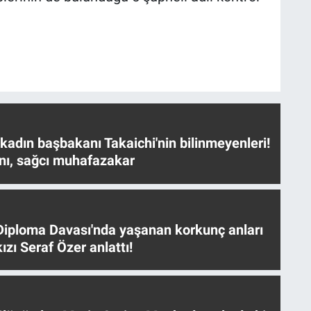
 kadın başbakanı Takaichi'nin bilinmeyenleri!
nı, sağcı muhafazakar
iploma Davası'nda yaşanan korkunç anları
ızı Seraf Özer anlattı!