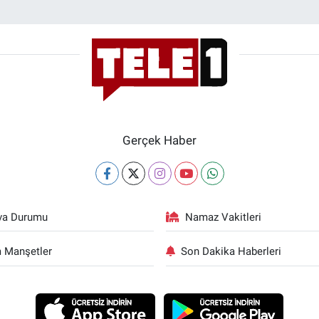
Gerçek Haber
va Durumu
Namaz Vakitleri
 Manşetler
Son Dakika Haberleri