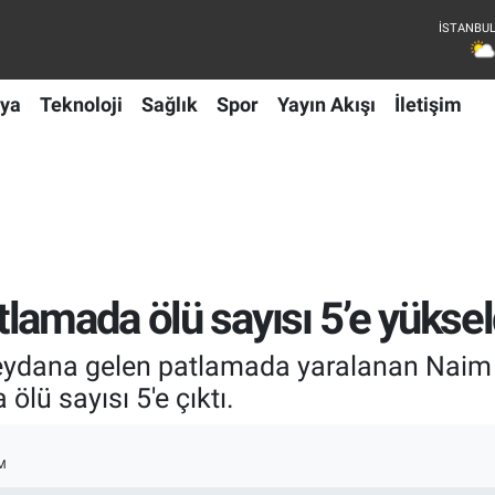
ya
Teknoloji
Sağlık
Spor
Yayın Akışı
İletişim
lamada ölü sayısı 5’e yüksel
dana gelen patlamada yaralanan Naim K
lü sayısı 5'e çıktı.
M