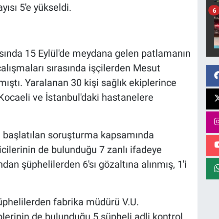
ısı 5'e yükseldi.
6
sında 15 Eylül'de meydana gelen patlamanın
alışmaları sırasında işçilerden Mesut
ıştı. Yaralanan 30 kişi sağlık ekiplerince
 Kocaeli ve İstanbul'daki hastanelere
a başlatılan soruşturma kapsamında
icilerinin de bulunduğu 7 zanlı ifadeye
ndan şüphelilerden 6'sı gözaltına alınmış, 1'i
üphelilerden fabrika müdürü V.U.
plerinin de bulunduğu 5 şüpheli adli kontrol