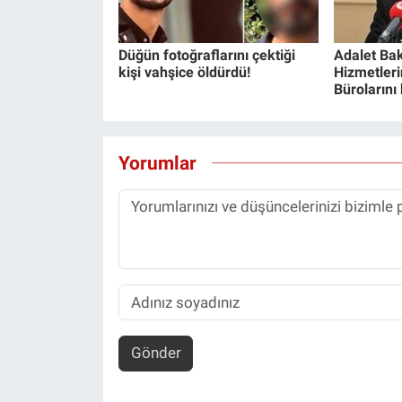
Düğün fotoğraflarını çektiği
Adalet Bak
kişi vahşice öldürdü!
Hizmetlerin
Bürolarını
Yorumlar
Gönder