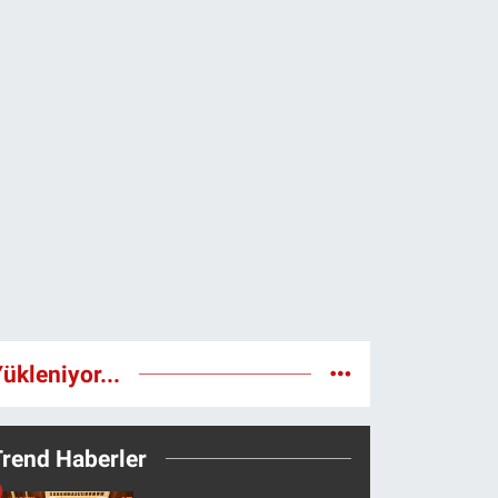
ükleniyor...
Trend Haberler