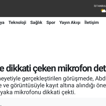
ya
Teknoloji
Sağlık
Spor
Yayın Akışı
İletişim
 dikkati çeken mikrofon det
eyetiyle gerçekleştirilen görüşmede, Abd
e ve görüntüsüyle kayıt altına alındığı ön
yaka mikrofonu dikkati çekti.