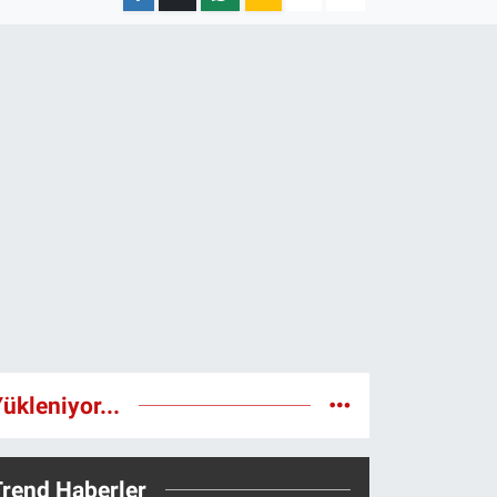
ükleniyor...
Trend Haberler