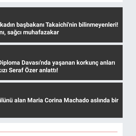
 kadın başbakanı Takaichi'nin bilinmeyenleri!
nı, sağcı muhafazakar
iploma Davası'nda yaşanan korkunç anları
ızı Seraf Özer anlattı!
ülünü alan Maria Corina Machado aslında bir