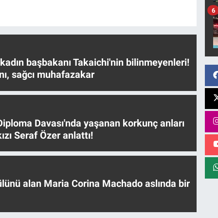
6
 kadın başbakanı Takaichi'nin bilinmeyenleri!
nı, sağcı muhafazakar
iploma Davası'nda yaşanan korkunç anları
ızı Seraf Özer anlattı!
ülünü alan Maria Corina Machado aslında bir