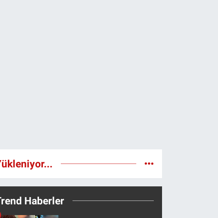
ükleniyor...
Trend Haberler