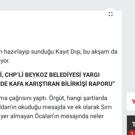
n hazırlayıp sunduğu Kayıt Dışı, bu akşam da
yor.
, CHP’Lİ BEYKOZ BELEDİYESİ YARGI
DE KAFA KARIŞTIRAN BİLİRKİŞİ RAPORU”
a çağrısını yaptı. Örgüt, hangi şartlarda
Y
ldan’ın okuduğu mesajda ve ek olarak Sırrı
 yer almayan Öcalan’ın mesajında neler
1