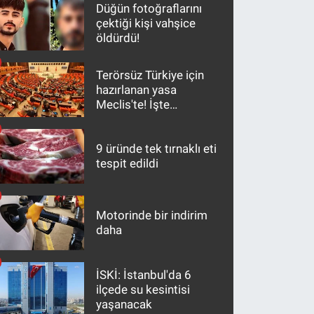
Düğün fotoğraflarını
çektiği kişi vahşice
öldürdü!
Terörsüz Türkiye için
hazırlanan yasa
Meclis'te! İşte
maddeler
9 üründe tek tırnaklı eti
tespit edildi
Motorinde bir indirim
daha
İSKİ: İstanbul'da 6
ilçede su kesintisi
yaşanacak