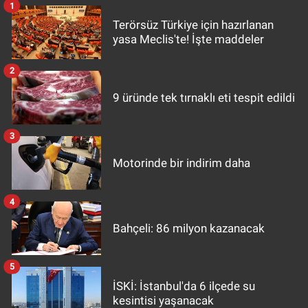
1
Terörsüz Türkiye için hazırlanan
yasa Meclis'te! İşte maddeler
2
9 üründe tek tırnaklı eti tespit edildi
3
Motorinde bir indirim daha
4
Bahçeli: 86 milyon kazanacak
5
İSKİ: İstanbul'da 6 ilçede su
kesintisi yaşanacak