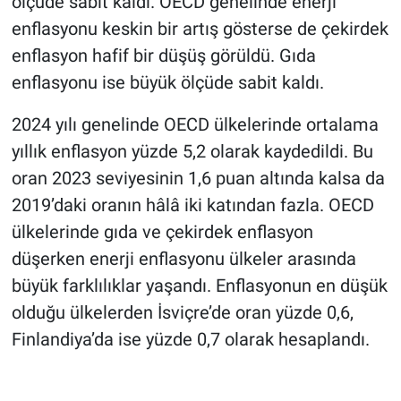
ölçüde sabit kaldı. OECD genelinde enerji
enflasyonu keskin bir artış gösterse de çekirdek
enflasyon hafif bir düşüş görüldü. Gıda
enflasyonu ise büyük ölçüde sabit kaldı.
2024 yılı genelinde OECD ülkelerinde ortalama
yıllık enflasyon yüzde 5,2 olarak kaydedildi. Bu
oran 2023 seviyesinin 1,6 puan altında kalsa da
2019’daki oranın hâlâ iki katından fazla. OECD
ülkelerinde gıda ve çekirdek enflasyon
düşerken enerji enflasyonu ülkeler arasında
büyük farklılıklar yaşandı. Enflasyonun en düşük
olduğu ülkelerden İsviçre’de oran yüzde 0,6,
Finlandiya’da ise yüzde 0,7 olarak hesaplandı.