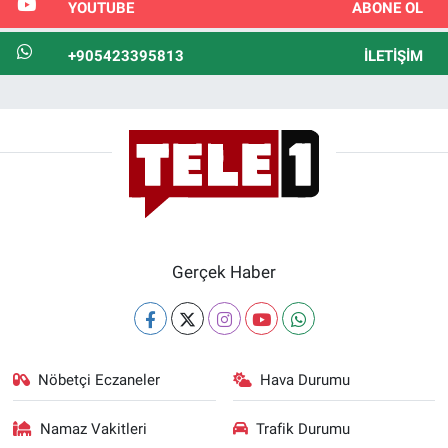
YOUTUBE
ABONE OL
+905423395813
İLETIŞIM
Gerçek Haber
Nöbetçi Eczaneler
Hava Durumu
Namaz Vakitleri
Trafik Durumu