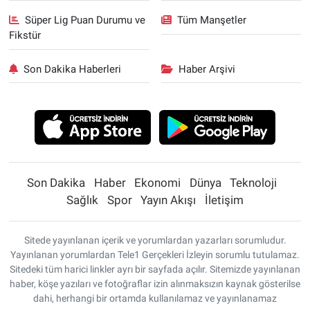
Süper Lig Puan Durumu ve
Tüm Manşetler
Fikstür
Son Dakika Haberleri
Haber Arşivi
Son Dakika
Haber
Ekonomi
Dünya
Teknoloji
Sağlık
Spor
Yayın Akışı
İletişim
Sitede yayınlanan içerik ve yorumlardan yazarları sorumludur.
Yayınlanan yorumlardan Tele1 Gerçekleri İzleyin sorumlu tutulamaz.
Sitedeki tüm harici linkler ayrı bir sayfada açılır. Sitemizde yayınlanan
haber, köşe yazıları ve fotoğraflar izin alınmaksızın kaynak gösterilse
dahi, herhangi bir ortamda kullanılamaz ve yayınlanamaz