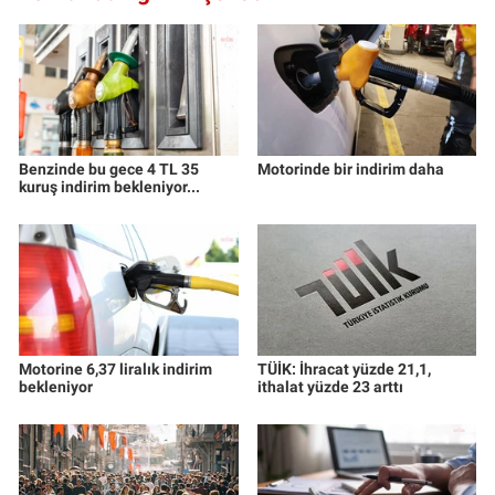
Benzinde bu gece 4 TL 35
Motorinde bir indirim daha
kuruş indirim bekleniyor...
Motorine 6,37 liralık indirim
TÜİK: İhracat yüzde 21,1,
bekleniyor
ithalat yüzde 23 arttı