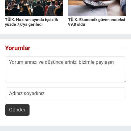
TÜİK: Haziran ayında işsizlik
TÜİK: Ekonomik güven endeksi
yüzde 7,6'ya geriledi
99,8 oldu
Yorumlar
Gönder