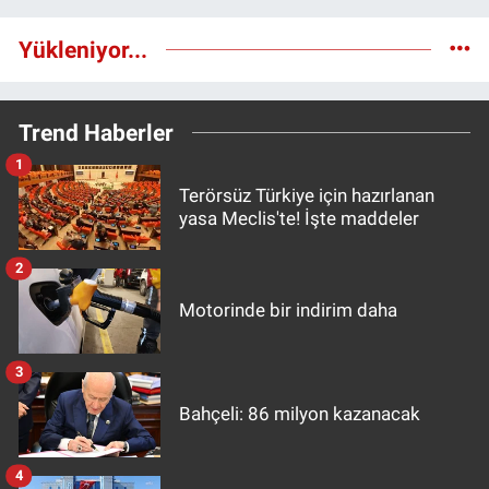
Yükleniyor...
Trend Haberler
1
Terörsüz Türkiye için hazırlanan
yasa Meclis'te! İşte maddeler
2
Motorinde bir indirim daha
3
Bahçeli: 86 milyon kazanacak
4