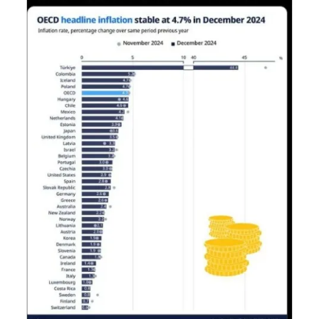
Yerel Yaşam
Canlı Yayın