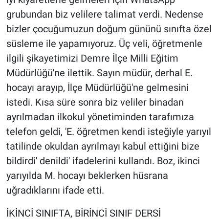
grubundan biz velilere talimat verdi. Nedense
bizler çocuğumuzun doğum gününü sınıfta özel
süsleme ile yapamıyoruz. Üç veli, öğretmenle
ilgili şikayetimizi Demre İlçe Milli Eğitim
Müdürlüğü'ne ilettik. Sayın müdür, derhal E.
hocayı arayıp, İlçe Müdürlüğü'ne gelmesini
istedi. Kısa süre sonra biz veliler binadan
ayrılmadan ilkokul yönetiminden tarafımıza
telefon geldi, 'E. öğretmen kendi isteğiyle yarıyıl
tatilinde okuldan ayrılmayı kabul ettiğini bize
bildirdi' denildi' ifadelerini kullandı. Boz, ikinci
yarıyılda M. hocayı beklerken hüsrana
uğradıklarını ifade etti.
İKİNCİ SINIFTA, BİRİNCİ SINIF DERSİ