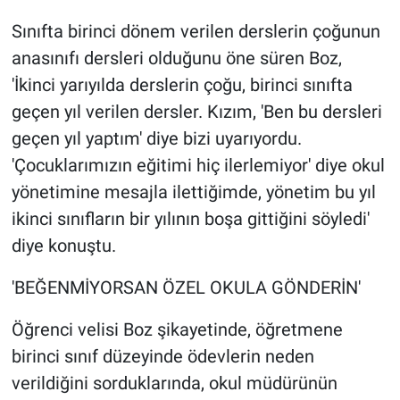
Sınıfta birinci dönem verilen derslerin çoğunun
anasınıfı dersleri olduğunu öne süren Boz,
'İkinci yarıyılda derslerin çoğu, birinci sınıfta
geçen yıl verilen dersler. Kızım, 'Ben bu dersleri
geçen yıl yaptım' diye bizi uyarıyordu.
'Çocuklarımızın eğitimi hiç ilerlemiyor' diye okul
yönetimine mesajla ilettiğimde, yönetim bu yıl
ikinci sınıfların bir yılının boşa gittiğini söyledi'
diye konuştu.
'BEĞENMİYORSAN ÖZEL OKULA GÖNDERİN'
Öğrenci velisi Boz şikayetinde, öğretmene
birinci sınıf düzeyinde ödevlerin neden
verildiğini sorduklarında, okul müdürünün