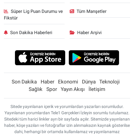
Süper Lig Puan Durumu ve
Tüm Manşetler
Fikstür
Son Dakika Haberleri
Haber Arşivi
Son Dakika
Haber
Ekonomi
Dünya
Teknoloji
Sağlık
Spor
Yayın Akışı
İletişim
Sitede yayınlanan içerik ve yorumlardan yazarları sorumludur.
Yayınlanan yorumlardan Tele1 Gerçekleri İzleyin sorumlu tutulamaz.
Sitedeki tüm harici linkler ayrı bir sayfada açılır. Sitemizde yayınlanan
haber, köşe yazıları ve fotoğraflar izin alınmaksızın kaynak gösterilse
dahi, herhangi bir ortamda kullanılamaz ve yayınlanamaz