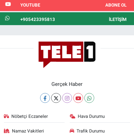
YOUTUBE
ABONE OL
+905423395813
İLETIŞIM
Gerçek Haber
Nöbetçi Eczaneler
Hava Durumu
Namaz Vakitleri
Trafik Durumu