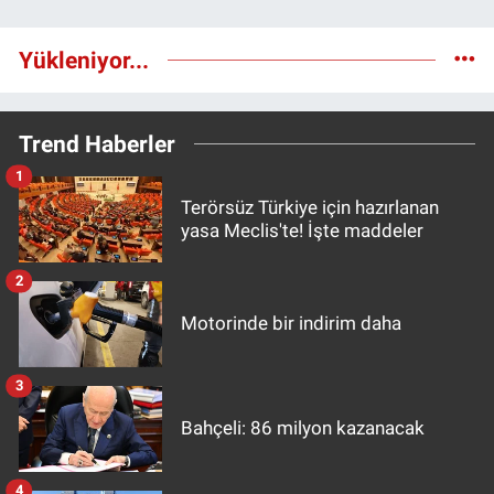
Yükleniyor...
Trend Haberler
1
Terörsüz Türkiye için hazırlanan
yasa Meclis'te! İşte maddeler
2
Motorinde bir indirim daha
3
Bahçeli: 86 milyon kazanacak
4