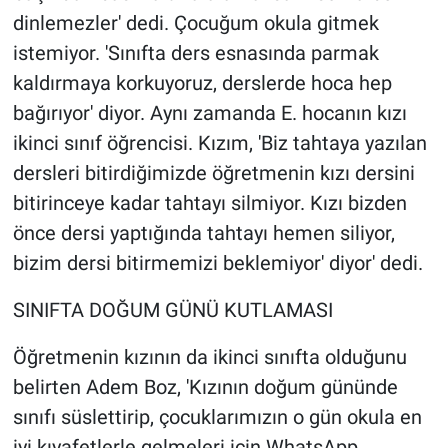
dinlemezler' dedi. Çocuğum okula gitmek
istemiyor. 'Sınıfta ders esnasında parmak
kaldırmaya korkuyoruz, derslerde hoca hep
bağırıyor' diyor. Aynı zamanda E. hocanın kızı
ikinci sınıf öğrencisi. Kızım, 'Biz tahtaya yazılan
dersleri bitirdiğimizde öğretmenin kızı dersini
bitirinceye kadar tahtayı silmiyor. Kızı bizden
önce dersi yaptığında tahtayı hemen siliyor,
bizim dersi bitirmemizi beklemiyor' diyor' dedi.
SINIFTA DOĞUM GÜNÜ KUTLAMASI
Öğretmenin kızının da ikinci sınıfta olduğunu
belirten Adem Boz, 'Kızının doğum gününde
sınıfı süslettirip, çocuklarımızın o gün okula en
iyi kıyafetlerle gelmeleri için WhatsApp