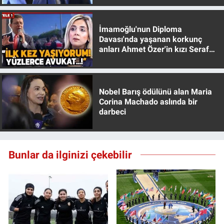
İmamoğlu'nun Diploma
Davası'nda yaşanan korkunç
anları Ahmet Özer'in kızı Seraf
Özer anlattı!
Nobel Barış ödülünü alan Maria
Corina Machado aslında bir
darbeci
Bunlar da ilginizi çekebilir