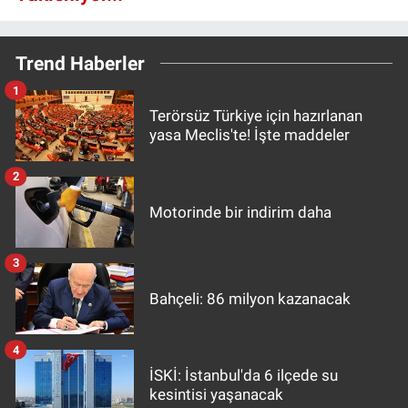
Trend Haberler
1
Terörsüz Türkiye için hazırlanan
yasa Meclis'te! İşte maddeler
2
Motorinde bir indirim daha
3
Bahçeli: 86 milyon kazanacak
4
İSKİ: İstanbul'da 6 ilçede su
kesintisi yaşanacak