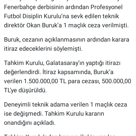
Fenerbahçe derbisinin ardından Profesyonel
Gündem Özel
Futbol Disiplin Kurulu’na sevk edilen teknik
direktör Okan Buruk’a 1 maçlık ceza verilmişti.
Günün görüntüsü
Buruk, cezanın açıklanmasının ardından karara
Haber
itiraz edeceklerini söylemişti.
İlan
Tahkim Kurulu, Galatasaray’ın yaptığı itirazı
değerlendirdi. İtiraz kapsamında, Buruk’a
Kimdir
verilen 1.500.000,00 TL para cezası, 500.000,00
TL'ye düşürüldü.
Koronavirüs
Deneyimli teknik adama verilen 1 maçlık ceza
Kültür Sanat
ise değişmedi. Tahkim Kurulu kararın
onandığını açıkladı.
Ne demişti