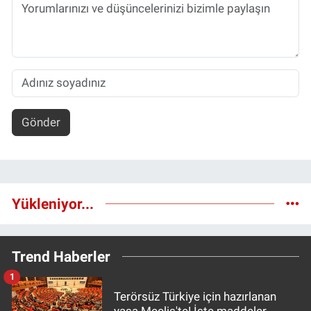
Gönder
Yükleniyor...
Trend Haberler
1
Terörsüz Türkiye için hazırlanan