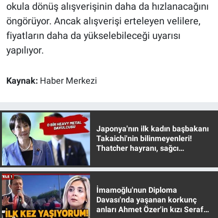
okula dönüş alışverişinin daha da hızlanacağını
Yerel Yaşam
öngörüyor. Ancak alışverişi erteleyen velilere,
Canlı Yayın
fiyatların daha da yükselebileceği uyarısı
yapılıyor.
Kaynak:
Haber Merkezi
Japonya'nın ilk kadın başbakanı
Takaichi'nin bilinmeyenleri!
Thatcher hayranı, sağcı
muhafazakar
İmamoğlu'nun Diploma
Davası'nda yaşanan korkunç
anları Ahmet Özer'in kızı Seraf