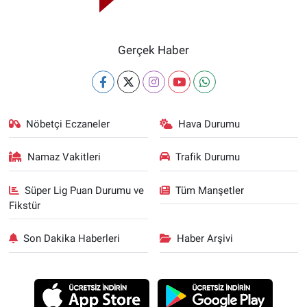
Gerçek Haber
Nöbetçi Eczaneler
Hava Durumu
Namaz Vakitleri
Trafik Durumu
Süper Lig Puan Durumu ve
Tüm Manşetler
Fikstür
Son Dakika Haberleri
Haber Arşivi