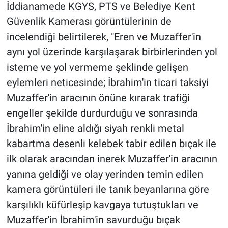
İddianamede KGYS, PTS ve Belediye Kent
Güvenlik Kamerası görüntülerinin de
incelendiği belirtilerek, "Eren ve Muzaffer'in
aynı yol üzerinde karşılaşarak birbirlerinden yol
isteme ve yol vermeme şeklinde gelişen
eylemleri neticesinde; İbrahim'in ticari taksiyi
Muzaffer'in aracının önüne kırarak trafiği
engeller şekilde durdurduğu ve sonrasında
İbrahim'in eline aldığı siyah renkli metal
kabartma desenli kelebek tabir edilen bıçak ile
ilk olarak aracından inerek Muzaffer'in aracının
yanına geldiği ve olay yerinden temin edilen
kamera görüntüleri ile tanık beyanlarına göre
karşılıklı küfürleşip kavgaya tutuştukları ve
Muzaffer'in İbrahim'in savurduğu bıçak