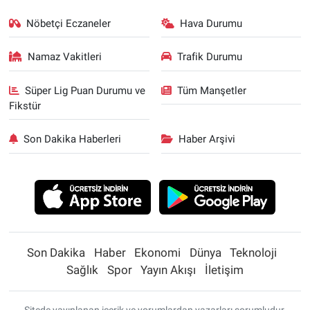
Nöbetçi Eczaneler
Hava Durumu
Namaz Vakitleri
Trafik Durumu
Süper Lig Puan Durumu ve
Tüm Manşetler
Fikstür
Son Dakika Haberleri
Haber Arşivi
Son Dakika
Haber
Ekonomi
Dünya
Teknoloji
Sağlık
Spor
Yayın Akışı
İletişim