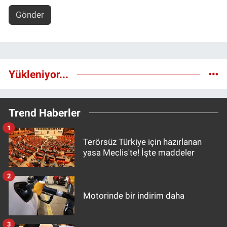
Gönder
Yükleniyor...
Trend Haberler
1
Terörsüz Türkiye için hazırlanan
yasa Meclis'te! İşte maddeler
2
Motorinde bir indirim daha
3