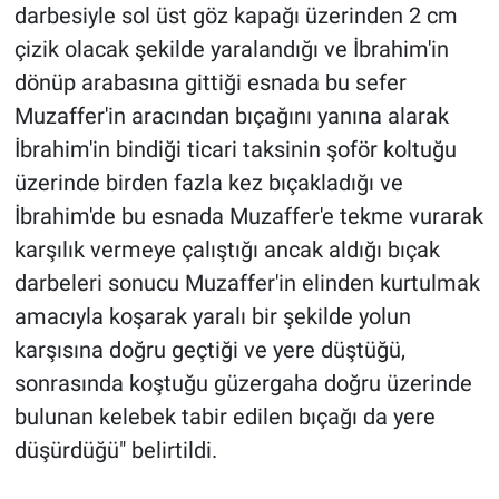
darbesiyle sol üst göz kapağı üzerinden 2 cm
çizik olacak şekilde yaralandığı ve İbrahim'in
dönüp arabasına gittiği esnada bu sefer
Muzaffer'in aracından bıçağını yanına alarak
İbrahim'in bindiği ticari taksinin şoför koltuğu
üzerinde birden fazla kez bıçakladığı ve
İbrahim'de bu esnada Muzaffer'e tekme vurarak
karşılık vermeye çalıştığı ancak aldığı bıçak
darbeleri sonucu Muzaffer'in elinden kurtulmak
amacıyla koşarak yaralı bir şekilde yolun
karşısına doğru geçtiği ve yere düştüğü,
sonrasında koştuğu güzergaha doğru üzerinde
bulunan kelebek tabir edilen bıçağı da yere
düşürdüğü" belirtildi.