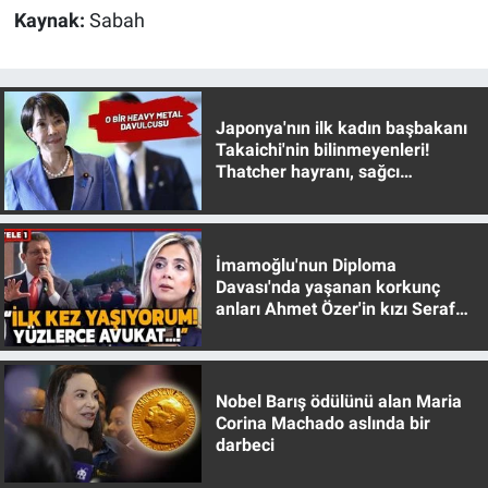
Kaynak:
Sabah
Japonya'nın ilk kadın başbakanı
Takaichi'nin bilinmeyenleri!
Thatcher hayranı, sağcı
muhafazakar
İmamoğlu'nun Diploma
Davası'nda yaşanan korkunç
anları Ahmet Özer'in kızı Seraf
Özer anlattı!
Nobel Barış ödülünü alan Maria
Corina Machado aslında bir
darbeci