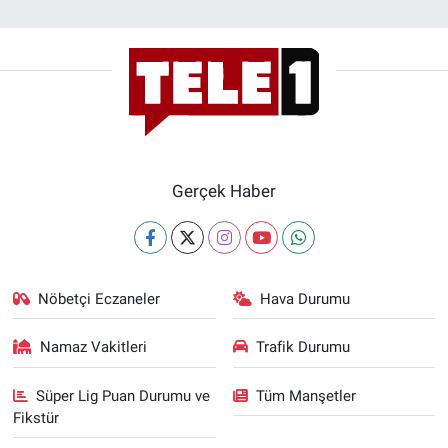
Gerçek Haber
Nöbetçi Eczaneler
Hava Durumu
Namaz Vakitleri
Trafik Durumu
Süper Lig Puan Durumu ve
Tüm Manşetler
Fikstür