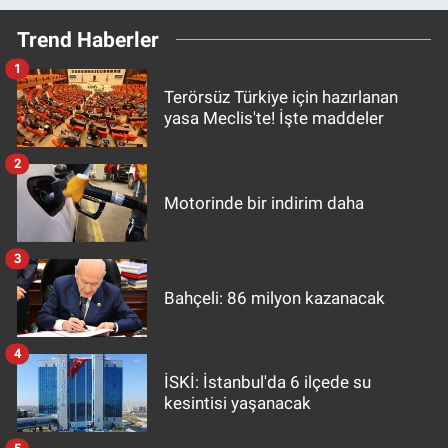
Trend Haberler
1
Terörsüz Türkiye için hazırlanan
yasa Meclis'te! İşte maddeler
2
Motorinde bir indirim daha
3
Bahçeli: 86 milyon kazanacak
4
İSKİ: İstanbul'da 6 ilçede su
kesintisi yaşanacak