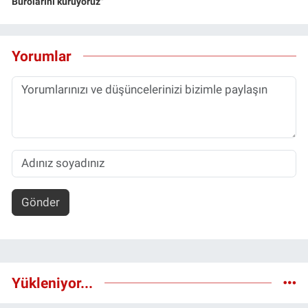
Bürolarını kuruyoruz"
Yorumlar
Gönder
Yükleniyor...