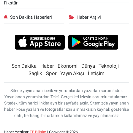
Fikstür
Son Dakika Haberleri
Haber Arşivi
Son Dakika
Haber
Ekonomi
Dünya
Teknoloji
Sağlık
Spor
Yayın Akışı
İletişim
Sitede yayınlanan içerik ve yorumlardan yazarları sorumludur.
Yayınlanan yorumlardan Tele1 Gerçekleri İzleyin sorumlu tutulamaz.
Sitedeki tüm harici linkler ayrı bir sayfada açılır. Sitemizde yayınlanan
haber, köşe yazıları ve fotoğraflar izin alınmaksızın kaynak gösterilse
dahi, herhangi bir ortamda kullanılamaz ve yayınlanamaz
Haber Yazılımı:
TE Bilişim
| Copyright © 2026