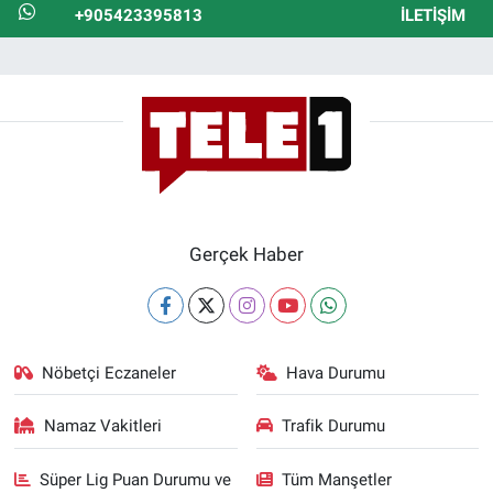
+905423395813
İLETIŞIM
Gerçek Haber
Nöbetçi Eczaneler
Hava Durumu
Namaz Vakitleri
Trafik Durumu
Süper Lig Puan Durumu ve
Tüm Manşetler