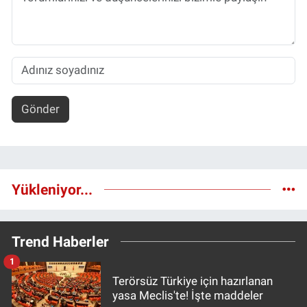
Gönder
Yükleniyor...
Trend Haberler
1
Terörsüz Türkiye için hazırlanan
yasa Meclis'te! İşte maddeler