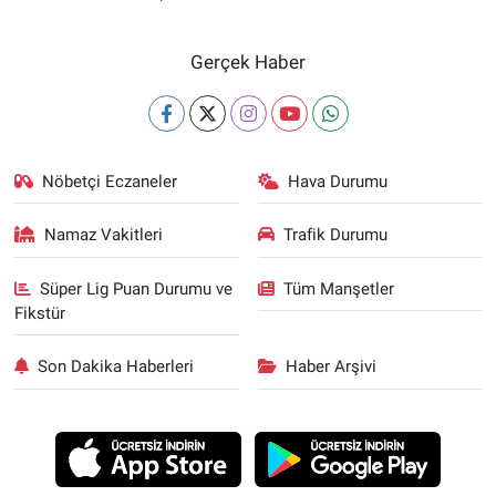
Gerçek Haber
Nöbetçi Eczaneler
Hava Durumu
Namaz Vakitleri
Trafik Durumu
Süper Lig Puan Durumu ve
Tüm Manşetler
Fikstür
Son Dakika Haberleri
Haber Arşivi