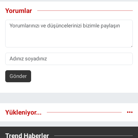
Yorumlar
Gönder
Yükleniyor...
Trend Haberler