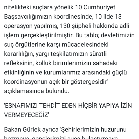
nitelikteki suçlara yönelik 10 Cumhuriyet
Başsavcılığımızın koordinesinde, 10 ilde 13
operasyon yapılmış, 130 şüpheli hakkında adli
işlem gerçekleştirilmiştir. Bu tablo; devletimizin
suç örgütlerine karşı mücadelesindeki
kararlılığın, yargı teşkilatımızın süratli
refleksinin, kolluk birimlerimizin sahadaki
etkinliğinin ve kurumlarımız arasındaki güçlü
koordinasyonun açık bir göstergesidir'
açıklamasında bulundu.
'ESNAFIMIZI TEHDİT EDEN HİÇBİR YAPIYA İZİN
VERMEYECEĞİZ'
Bakan Gürlek ayrıca 'Şehirlerimizin huzurunu
bozmaya, gençlerimizi suça bulaştırmaya,