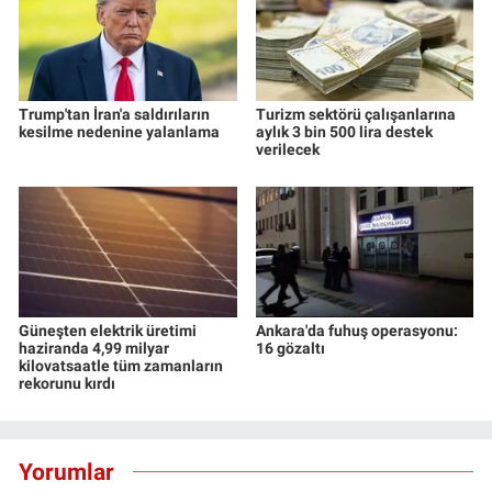
Trump'tan İran'a saldırıların
Turizm sektörü çalışanlarına
kesilme nedenine yalanlama
aylık 3 bin 500 lira destek
verilecek
Güneşten elektrik üretimi
Ankara'da fuhuş operasyonu:
haziranda 4,99 milyar
16 gözaltı
kilovatsaatle tüm zamanların
rekorunu kırdı
Yorumlar