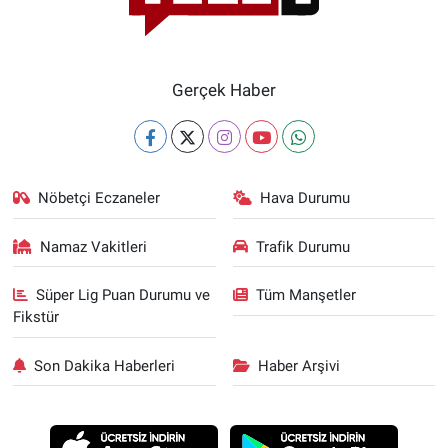
Gerçek Haber
Nöbetçi Eczaneler
Hava Durumu
Namaz Vakitleri
Trafik Durumu
Süper Lig Puan Durumu ve
Tüm Manşetler
Fikstür
Son Dakika Haberleri
Haber Arşivi