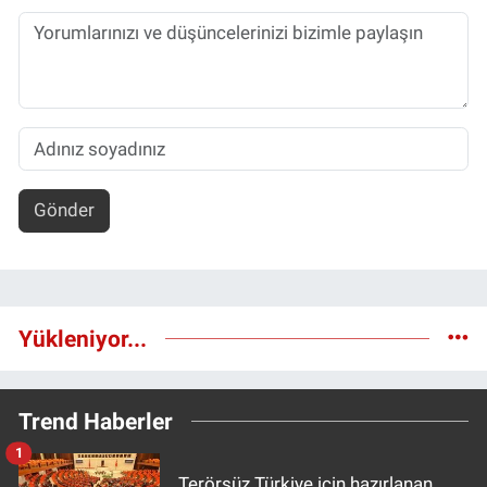
Gönder
Yükleniyor...
Trend Haberler
1
Terörsüz Türkiye için hazırlanan