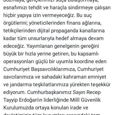
esnafımızı tehdit ve haraçla sindirmeye çalışan
hiçbir yapıya izin vermeyeceğiz. Bu suç
örgütlerini; yöneticilerinden finans ağlarına,
tetikçilerinden dijital propaganda kanallarına
kadar tüm unsurlarıyla hedef almaya devam
edeceğiz. Yayımlanan genelgenin gereğini
büyük bir hızla yerine getiren, bu kapsamlı
operasyonları güçlü bir uyumla koordine eden
Cumhuriyet Başsavcılıklarımıza, Cumhuriyet
savcılarımıza ve sahadaki kahraman emniyet
ve jandarma teşkilatlarımıza yürekten teşekkür
ediyorum. Cumhurbaşkanımız Sayın Recep
Tayyip Erdoğan'ın liderliğinde Millî Güvenlik
Kurulumuzda ortaya konulan irade ve