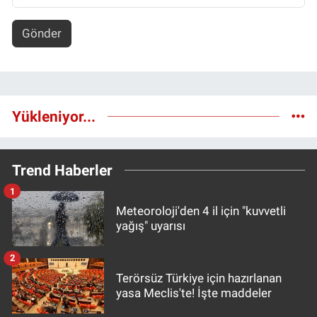
Gönder
Yükleniyor...
Trend Haberler
1
Meteoroloji'den 4 il için "kuvvetli
yağış" uyarısı
2
Terörsüz Türkiye için hazırlanan
yasa Meclis'te! İşte maddeler