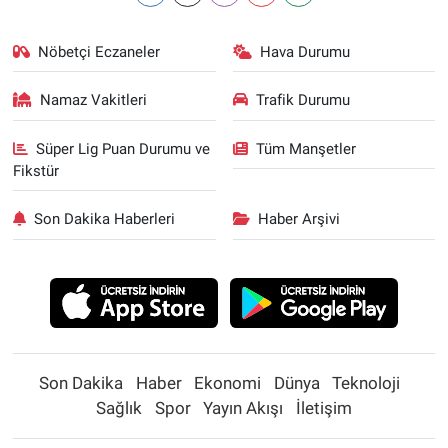
Nöbetçi Eczaneler
Hava Durumu
Namaz Vakitleri
Trafik Durumu
Süper Lig Puan Durumu ve
Tüm Manşetler
Fikstür
Son Dakika Haberleri
Haber Arşivi
Son Dakika
Haber
Ekonomi
Dünya
Teknoloji
Sağlık
Spor
Yayın Akışı
İletişim