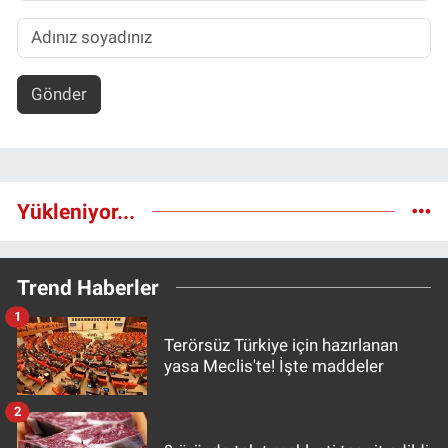
Gönder
Yükleniyor...
Trend Haberler
1
Terörsüz Türkiye için hazırlanan
yasa Meclis'te! İşte maddeler
2