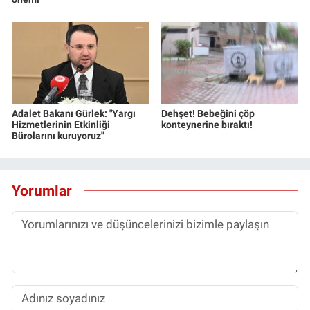
Adalet Bakanı Gürlek: "Yargı
Dehşet! Bebeğini çöp
Hizmetlerinin Etkinliği
konteynerine bıraktı!
Bürolarını kuruyoruz"
Yorumlar