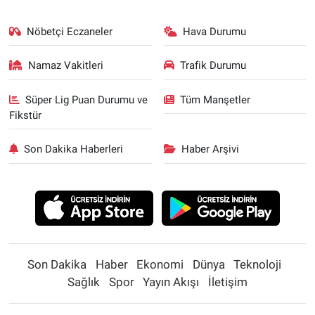
Nöbetçi Eczaneler
Hava Durumu
Namaz Vakitleri
Trafik Durumu
Süper Lig Puan Durumu ve
Tüm Manşetler
Fikstür
Son Dakika Haberleri
Haber Arşivi
Son Dakika
Haber
Ekonomi
Dünya
Teknoloji
Sağlık
Spor
Yayın Akışı
İletişim