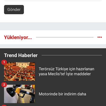
Gönder
Yükleniyor...
Trend Haberler
1
Terörsüz Türkiye için hazırlanan
yasa Meclis'te! İşte maddeler
2
Motorinde bir indirim daha