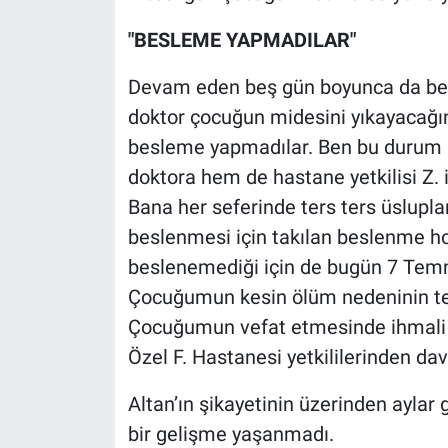
"BESLEME YAPMADILAR"
Devam eden beş gün boyunca da besl
doktor çocuğun midesini yıkayacağın
besleme yapmadılar. Ben bu durum 
doktora hem de hastane yetkilisi Z. i
Bana her seferinde ters ters üslupl
beslenmesi için takılan beslenme h
beslenemediği için de bugün 7 Temmu
Çocuğumun kesin ölüm nedeninin tespi
Çocuğumun vefat etmesinde ihmali 
Özel F. Hastanesi yetkililerinden dav
Altan’ın şikayetinin üzerinden ayla
bir gelişme yaşanmadı.