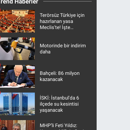
Trend Haberler
Terörsüz Türkiye için
hazırlanan yasa
Meclis'te! İşte
maddeler
Motorinde bir indirim
daha
Bahçeli: 86 milyon
kazanacak
İSKİ: İstanbul'da 6
ilçede su kesintisi
yaşanacak
MHP’li Feti Yıldız: