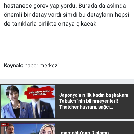
hastanede görev yapıyordu. Burada da aslında
önemli bir detay vardı şimdi bu detayların hepsi
de tanıklarla birlikte ortaya çıkacak
Kaynak:
haber merkezi
Japonya'nın ilk kadın başbakanı
Takaichi'nin bilinmeyenleri!
Thatcher hayranı, sağcı
muhafazakar
İmamoğlu'nun Diploma