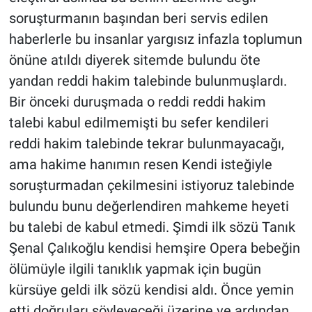
soruşturmanın başından beri servis edilen
haberlerle bu insanlar yargısız infazla toplumun
önüne atıldı diyerek sitemde bulundu öte
yandan reddi hakim talebinde bulunmuşlardı.
Bir önceki duruşmada o reddi reddi hakim
talebi kabul edilmemişti bu sefer kendileri
reddi hakim talebinde tekrar bulunmayacağı,
ama hakime hanımın resen Kendi isteğiyle
soruşturmadan çekilmesini istiyoruz talebinde
bulundu bunu değerlendiren mahkeme heyeti
bu talebi de kabul etmedi. Şimdi ilk sözü Tanık
Şenal Çalıkoğlu kendisi hemşire Opera bebeğin
ölümüyle ilgili tanıklık yapmak için bugün
kürsüye geldi ilk sözü kendisi aldı. Önce yemin
etti doğruları söyleyeceği üzerine ve ardından