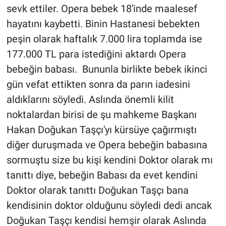
sevk ettiler. Opera bebek 18'inde maalesef
hayatını kaybetti. Binin Hastanesi bebekten
peşin olarak haftalık 7.000 lira toplamda ise
177.000 TL para istediğini aktardı Opera
bebeğin babası. Bununla birlikte bebek ikinci
gün vefat ettikten sonra da parın iadesini
aldıklarını söyledi. Aslında önemli kilit
noktalardan birisi de şu mahkeme Başkanı
Hakan Doğukan Taşçı'yı kürsüye çağırmıştı
diğer duruşmada ve Opera bebeğin babasına
sormuştu size bu kişi kendini Doktor olarak mı
tanıttı diye, bebeğin Babası da evet kendini
Doktor olarak tanıttı Doğukan Taşçı bana
kendisinin doktor olduğunu söyledi dedi ancak
Doğukan Taşçı kendisi hemşir olarak Aslında