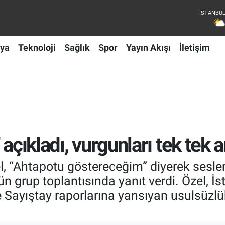
ya
Teknoloji
Sağlık
Spor
Yayın Akışı
İletişim
açıkladı, vurgunları tek tek a
, “Ahtapotu göstereceğim” diyerek sesl
n grup toplantısında yanıt verdi. Özel, İ
e Sayıştay raporlarına yansıyan usulsüzl