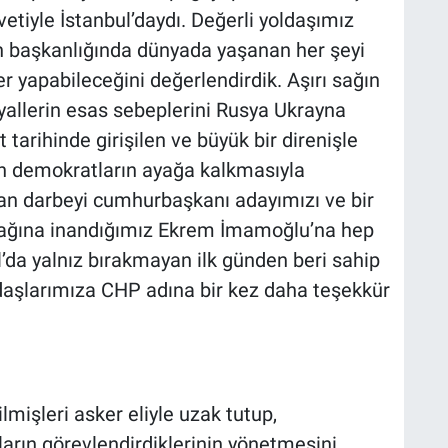
etiyle İstanbul’daydı. Değerli yoldaşımız
 başkanlığında dünyada yaşanan her şeyi
r yapabileceğini değerlendirdik. Aşırı sağın
hayallerin esas sebeplerini Rusya Ukrayna
tarihinde girişilen ve büyük bir direnişle
ün demokratların ayağa kalkmasıyla
n darbeyi cumhurbaşkanı adayımızı ve bir
ağına inandığımız Ekrem İmamoğlu’na hep
ul’da yalnız bırakmayan ilk günden beri sahip
daşlarımıza CHP adına bir kez daha teşekkür
lmişleri asker eliyle uzak tutup,
ların görevlendirdiklerinin yönetmesini