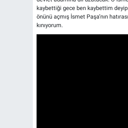
kaybettiği gece ben kaybettim deyi
önünü açmış İsmet Paşa’nın hatırası 
kınıyorum.