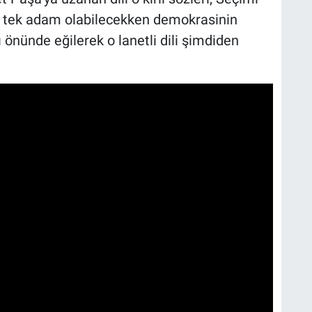
p tek adam olabilecekken demokrasinin
önünde eğilerek o lanetli dili şimdiden