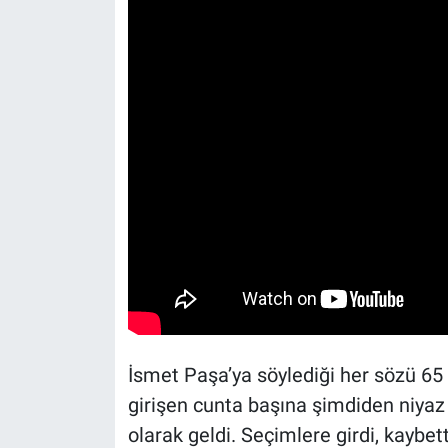
İsmet Paşa’ya söylediği her sözü 65
girişen cunta başına şimdiden niya
olarak geldi. Seçimlere girdi, kaybet