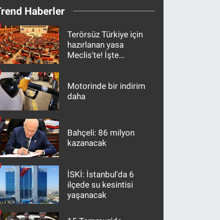
Trend Haberler
Terörsüz Türkiye için
hazırlanan yasa
Meclis'te! İşte
maddeler
Motorinde bir indirim
daha
Bahçeli: 86 milyon
kazanacak
İSKİ: İstanbul'da 6
ilçede su kesintisi
yaşanacak